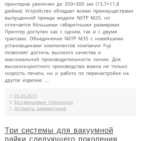
принтеров увеличен до 350×300 мм (13,7×11,8
дюйма). Устройство обладает всеми преимуществами
выпущенной прежде модели NXTP M25, но
отличается бóльшими габаритными размерами.
Принтер доступен как с одним, так и с двумя
трактами. Объединение NXTP M35 с новейшими
установщиками компонентов компании Fuji
позволяет достичь высокого качества и
максимальной производительности линии. Для
высокоскоростного производства важна не только
скорость печати, но и работа по перенастройке на
другое изделие. ...
05.03.2013
Бессвинцовые технологии
Оставить комментарий
Три системы для вакуумной
пайки следующего поколения