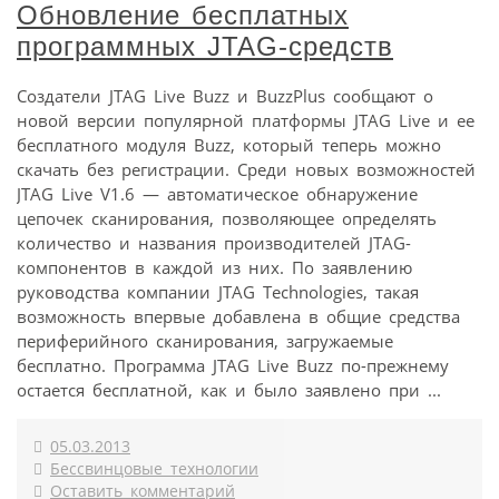
Обновление бесплатных
программных JTAG-средств
Создатели JTAG Live Buzz и BuzzPlus сообщают о
новой версии популярной платформы JTAG Live и ее
бесплатного модуля Buzz, который теперь можно
скачать без регистрации. Среди новых возможностей
JTAG Live V1.6 — автоматическое обнаружение
цепочек сканирования, позволяющее определять
количество и названия производителей JTAG-
компонентов в каждой из них. По заявлению
руководства компании JTAG Technologies, такая
возможность впервые добавлена в общие средства
периферийного сканирования, загружаемые
бесплатно. Программа JTAG Live Buzz по-прежнему
остается бесплатной, как и было заявлено при ...
05.03.2013
Бессвинцовые технологии
Оставить комментарий