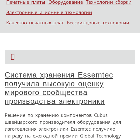
Печатные платы
Оборудование
Технологии сборки
Электронные и ионные технологии
Качество печатных плат
Бессвинцовые технологии
Система хранения Essemtec
получила высокую оценку
мирового сообщества
производства электроники
Решение по хранению компонентов Cubus
швейцарского производителя оборудования для
изготовления электроники Essemtec получило
награду на ежегодной премии Global Technology