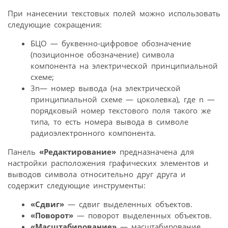
При нанесении текстовых полей можно использовать
следующие сокращения:
БЦО — буквенно-цифровое обозначение
(позиционное обозначение) символа
компонента на электрической принципиальной
схеме;
3n— номер вывода (на электрической
принципиальной схеме — цоколевка), где n —
порядковый номер текстового поля такого же
типа, то есть номера вывода в символе
радиоэлектронного компонента.
Панель
«Редактирование»
предназначена для
настройки расположения графических элементов и
выводов символа относительно друг друга и
содержит следующие инструменты:
«Сдвиг»
— сдвиг выделенных объектов.
«Поворот»
— поворот выделенных объектов.
«Масштабирование»
— масштабирование