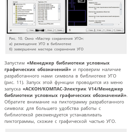
Рис. 10. Окно «Мастер сохранения УГО»:
а) размещение УГО в библиотеке
б) завершение мастера сохранения УГО
Запустим
«Менеджер библиотеки условных
графических обозначений»
и проверим наличие
разработанного нами символа в библиотеке УГО
(рис. 11). Запуск этой функции проводится из меню
запуска
«АСКОН/КОМПАС-Электрик V14/Менеджер
библиотеки условных графических обозначений»
.
Обратите внимание на пиктограмму разработанного
символа: для большего удобства работы с
библиотекой рекомендуется устанавливать
пиктограммы, схожие с графической частью УГО.