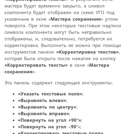
мастера будет временно закрыто, а символ
компонента будет отображен на схеме УГО под
указанным в окне «
Мастера сохранения
» углом
поворота. При этом некоторые текстовые надписи
символа компонента могут быть неправильно
отображены, и, следовательно, потребуется их
корректировка. Выполнить ее можно при помощи
инструментов панели
«Корректировка текстов»
,
которая была открыта после нажатия на кнопку
«Корректировать тексты»
в окне «
Мастера
сохранения
».
Эта панель содержит следующие инструменты:
«Указать текстовые поля»
;
«Выровнять влево»
;
«Выровнять по центру»
;
«Выровнять вправо»
;
«Повернуть на угол +90
°
»
;
«Повернуть на угол –90
°»;
«Корректировать текстовые поля»
;