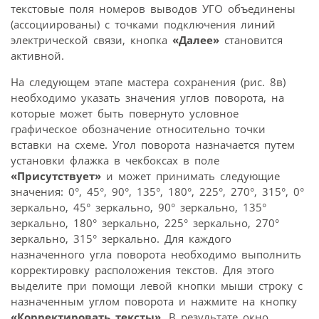
текстовые поля номеров выводов УГО объединены
(ассоциированы) с точками подключения линий
электрической связи, кнопка
«Далее»
становится
активной.
На следующем этапе мастера сохранения (рис. 8в)
необходимо указать значения углов поворота, на
которые может быть повернуто условное
графическое обозначение относительно точки
вставки на схеме. Угол поворота назначается путем
установки флажка в чекбоксах в поле
«Присутствует»
и может принимать следующие
значения: 0°, 45°, 90°, 135°, 180°, 225°, 270°, 315°, 0°
зеркально, 45° зеркально, 90° зеркально, 135°
зеркально, 180° зеркально, 225° зеркально, 270°
зеркально, 315° зеркально. Для каждого
назначенного угла поворота необходимо выполнить
корректировку расположения текстов. Для этого
выделите при помощи левой кнопки мыши строку с
назначенным углом поворота и нажмите на кнопку
«Корректировать тексты»
. В результате окно