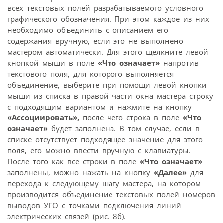
всех текстовых полей разрабатываемого условного
графического обозначения. При этом каждое из них
необходимо объединить с описанием его
содержания вручную, если это не выполнено
мастером автоматически. Для этого щелкните левой
кнопкой мыши в поле
«Что означает»
напротив
текстового поля, для которого выполняется
объединение, выберите при помощи левой кнопки
мыши из списка в правой части окна мастера строку
с подходящим вариантом и нажмите на кнопку
«Ассоциировать»,
после чего строка в поле
«Что
означает»
будет заполнена. В том случае, если в
списке отсутствует подходящее значение для этого
поля, его можно ввести вручную с клавиатуры.
После того как все строки в поле
«Что означает»
заполнены, можно нажать на кнопку
«Далее»
для
перехода к следующему шагу мастера, на котором
производится объединение текстовых полей номеров
выводов УГО с точками подключения линий
электрических связей (рис. 8б).