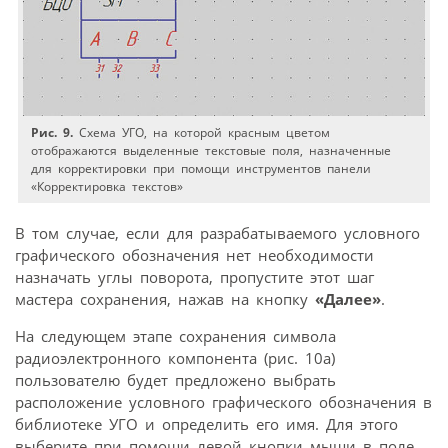
Рис. 9.
Схема УГО, на которой красным цветом
отображаются выделенные текстовые поля, назначенные
для корректировки при помощи инструментов панели
«Корректировка текстов»
В том случае, если для разрабатываемого условного
графического обозначения нет необходимости
назначать углы поворота, пропустите этот шаг
мастера сохранения, нажав на кнопку
«Далее»
.
На следующем этапе сохранения символа
радиоэлектронного компонента (рис. 10а)
пользователю будет предложено выбрать
расположение условного графического обозначения в
библиотеке УГО и определить его имя. Для этого
выберите при помощи левой кнопки мыши в поле