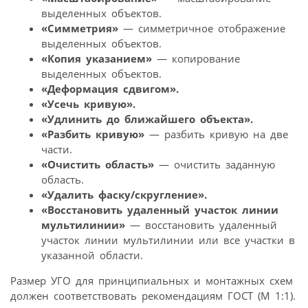
выделенных объектов.
«Симметрия»
— симметричное отображение
выделенных объектов.
«Копия указанием»
— копирование
выделенных объектов.
«Деформация сдвигом».
«Усечь кривую».
«Удлинить до ближайшего объекта».
«Разбить кривую»
— разбить кривую на две
части.
«Очистить область»
— очистить заданную
область.
«Удалить фаску/скругление».
«Восстановить удаленный участок линии
мультилинии»
— восстановить удаленный
участок линии мультилинии или все участки в
указанной области.
Размер УГО для принципиальных и монтажных схем
должен соответствовать рекомендациям ГОСТ (М 1:1).