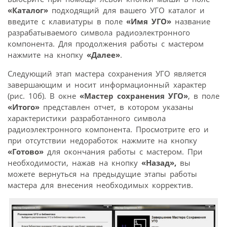
«Каталог»
подходящий для вашего УГО каталог и
введите с клавиатуры в поле
«Имя УГО»
название
разрабатываемого символа радиоэлектронного
компонента. Для продолжения работы с мастером
нажмите на кнопку
«Далее»
.
Следующий этап мастера сохранения УГО является
завершающим и носит информационный характер
(рис. 10б). В окне
«Мастер сохранения УГО»
, в поле
«Итого»
представлен отчет, в котором указаны
характеристики разработанного символа
радиоэлектронного компонента. Просмотрите его и
при отсутствии недоработок нажмите на кнопку
«Готово»
для окончания работы с мастером. При
необходимости, нажав на кнопку
«Назад»,
вы
можете вернуться на предыдущие этапы работы
мастера для внесения необходимых корректив.