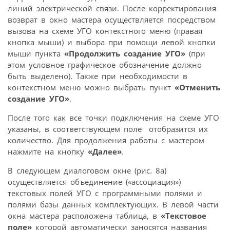
линий электрической связи. После корректирования
возврат в окно мастера осуществляется посредством
вызова на схеме УГО контекстного меню (правая
кнопка мыши) и выбора при помощи левой кнопки
мыши пункта
«Продолжить создание УГО»
(при
этом условное графическое обозначение должно
быть выделено). Также при необходимости в
контекстном меню можно выбрать пункт
«Отменить
создание УГО»
.
После того как все точки подключения на схеме УГО
указаны, в соответствующем поле отобразится их
количество. Для продолжения работы с мастером
нажмите на кнопку
«Далее»
.
В следующем диалоговом окне (рис. 8а)
осуществляется объединение («ассоциация»)
текстовых полей УГО с программными полями и
полями базы данных комплектующих. В левой части
окна мастера расположена таблица, в
«Текстовое
поле»
которой автоматически заносятся названия