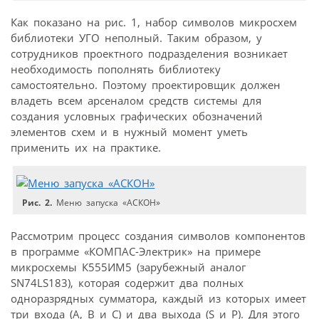
Как показано на рис. 1, набор символов микросхем
библиотеки УГО неполный. Таким образом, у
сотрудников проектного подразделения возникает
необходимость пополнять библиотеку
самостоятельно. Поэтому проектировщик должен
владеть всем арсеналом средств системы для
создания условных графических обозначений
элементов схем и в нужный момент уметь
применить их на практике.
Рис. 2.
Меню запуска «АСКОН»
Рассмотрим процесс создания символов компонентов
в программе «КОМПАС-Электрик» на примере
микросхемы К555ИМ5 (зарубежный аналог
SN74LS183), которая содержит два полных
одноразрядных сумматора, каждый из которых имеет
три входа (А, В и С) и два выхода (S и Р). Для этого