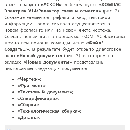
в меню запуска
«АСКОН»
выберем пункт
«КОМПАС-
Электрик V14/Редактор схем и отчетов»
(рис. 2).
Создание элементов графики и ввод текстовой
информации нового символа осуществляется в
новом фрагменте или на новом листе чертежа.
Создать новый лист в программе «КОМПАС-Электрик»
можно при помощи команды меню
«Файл/
Создать…»
. В результате будет открыто диалоговое
окно
«Новый документ»
(рис. 3), в котором на
вкладке
«Новые документы»
представлены
пиктограммы следующих документов:
«Чертеж»
;
«Фрагмент»
;
«Текстовый документ»
;
«Спецификация»
;
«Сборка»
;
«Технологическая сборка»
;
«Деталь»
.