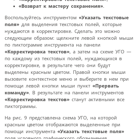
«Возврат к мастеру сохранения»
.
Воспользуйтесь инструментом
«Указать текстовые
поля»
для выделения текстовых полей, которые
нуждаются в корректировке. Сделать это можно
следующим образом: щелкните левой кнопкой мыши
по пиктограмме инструмента на панели
«Корректировка текстов»
, а затем на схеме УГО —
по каждому из текстовых полей, нуждающихся в
корректировке, в результате чего они будут
выделены красным цветом. Правой кнопки мыши
вызовите контекстное меню и выберите в нем при
помощи левой кнопки мыши пункт
«Прервать
команду»
. В результате на панели инструментов
«Корректировка текстов»
станут активными все
пиктограммы.
На рис. 9 представлена схема УГО, на которой
красным цветом отображаются выделенные при
помощи инструмента
«Указать текстовые поля»
поля условного графического обозначения,