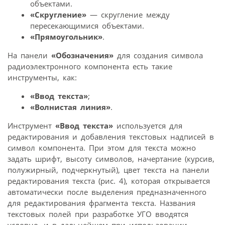
объектами.
«Скругление»
— скругление между
пересекающимися объектами.
«Прямоугольник»
.
На панели
«Обозначения»
для создания символа
радиоэлектронного компонента есть такие
инструменты, как:
«Ввод текста»
;
«Волнистая линия»
.
Инструмент
«Ввод текста»
используется для
редактирования и добавления текстовых надписей в
символ компонента. При этом для текста можно
задать шрифт, высоту символов, начертание (курсив,
полужирный, подчеркнутый), цвет текста на панели
редактирования текста (рис. 4), которая открывается
автоматически после выделения предназначенного
для редактирования фрагмента текста. Названия
текстовых полей при разработке УГО вводятся
условно, и в дальнейшем при использовании