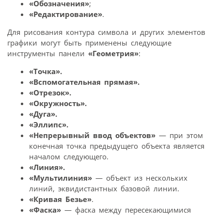
«Обозначения»
;
«Редактирование»
.
Для рисования контура символа и других элементов
графики могут быть применены следующие
инструменты панели
«Геометрия»
:
«Точка».
«Вспомогательная прямая».
«Отрезок».
«Окружность».
«Дуга».
«Эллипс».
«Непрерывный ввод объектов»
— при этом
конечная точка предыдущего объекта является
началом следующего.
«Линия».
«Мультилиния»
— объект из нескольких
линий, эквидистантных базовой линии.
«Кривая Безье»
.
«Фаска»
— фаска между пересекающимися