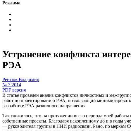
Реклама
Устранение конфликта интере
РЭА
Рентюк Владимир
№ 7’2014
PDF версия
В статье проведен анализ конфликтов личностных и межгруппо
работ по проектированию РЭА, позволяющий минимизировать р
разработке РЭА различного направления.
Так сложилось, что на протяжении всего периода моей работы 
собственные проекты. Благодаря накопленному до и в годы уче
— руководителя группы в НИИ радиосвязи. Рано, по меркам С