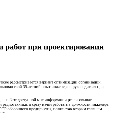
и работ при проектировании
также рассматривается вариант оптимизации организации
ьзовал свой 35‑летний опыт инженера и руководителя при
, а на базе доступной мне информации реализовывать
 радиотехники, я сразу начал работать в должности инженера
ССР оборонного предприятия, позже став вторым главным