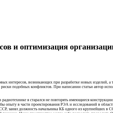
сов и оптимизация организаци
вых интересов, возникающих при разработке новых изделий, а 
иски подобных конфликтов. При написании статьи автор испол
в радиотехнике я старался не повторять имеющиеся конструкции
бы опыту в части проектирования РЭА и исследований в области
ССР, занял должность начальника КБ одного из крупнейших в С