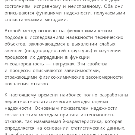
состояниям: исправному и неисправному. Оба они
описываются функциями надежности, получаемыми
статистическими методами.
Второй метод основан на физико-химическом
подходе к исследованиям надежности технических
объектов, заключающемся в выявлении слабых
звеньев (неоднородностей структуры) и изучении
процессов их деградации в функции
«неоднородность — нагрузка». Эти свойства
и процессы описываются зависимостями,
отражающими физико-химические закономерности
появления отказов.
К настоящему времени наиболее полно разработаны
вероятностно-статистические методы оценки
надежности. Основным показателем надежности
согласно этим методам принята интенсивность
отказов, так называемая λ-характеристика, которая
определяется на основании статистических данных.
Разработаны и стандартизованы методы расчета