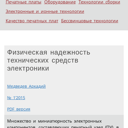
Печатные платы
Оборудование
Технологии сборки
Электронные и ионные технологии
Качество печатных плат
Бессвинцовые технологии
Физическая надежность
технических средств
электроники
Медведев Аркадий
№ 1’2015
PDF версия
Множество и миниатюрность электронных
компонентов, составляющих печатный узел (ПУ), в