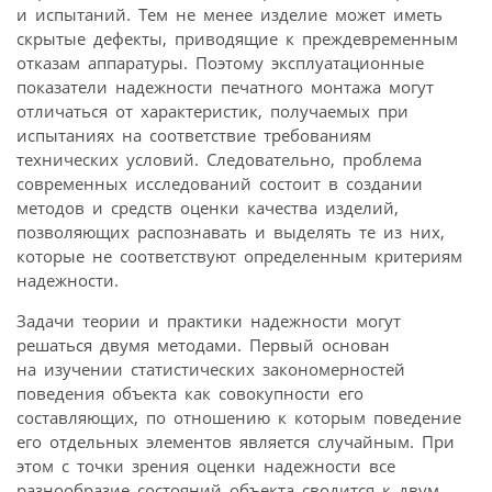
и испытаний. Тем не менее изделие может иметь
скрытые дефекты, приводящие к преждевременным
отказам аппаратуры. Поэтому эксплуатационные
показатели надежности печатного монтажа могут
отличаться от характеристик, получаемых при
испытаниях на соответствие требованиям
технических условий. Следовательно, проблема
современных исследований состоит в создании
методов и средств оценки качества изделий,
позволяющих распознавать и выделять те из них,
которые не соответствуют определенным критериям
надежности.
Задачи теории и практики надежности могут
решаться двумя методами. Первый основан
на изучении статистических закономерностей
поведения объекта как совокупности его
составляющих, по отношению к которым поведение
его отдельных элементов является случайным. При
этом с точки зрения оценки надежности все
разнообразие состояний объекта сводится к двум