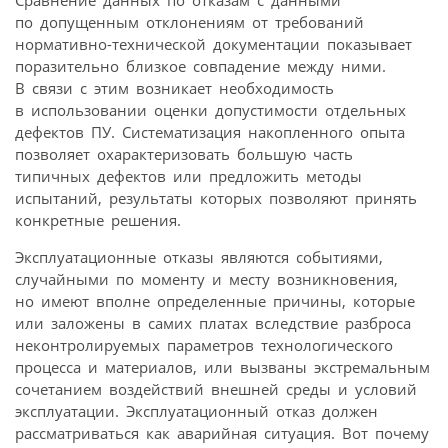
Сравнение данных по отказам с данными
по допущенным отклонениям от требований
нормативно-технической документации показывает
поразительно близкое совпадение между ними.
В связи с этим возникает необходимость
в использовании оценки допустимости отдельных
дефектов ПУ. Систематизация накопленного опыта
позволяет охарактеризовать большую часть
типичных дефектов или предложить методы
испытаний, результаты которых позволяют принять
конкретные решения.
Эксплуатационные отказы являются событиями,
случайными по моменту и месту возникновения,
но имеют вполне определенные причины, которые
или заложены в самих платах вследствие разброса
неконтролируемых параметров технологического
процесса и материалов, или вызваны экстремальным
сочетанием воздействий внешней среды и условий
эксплуатации. Эксплуатационный отказ должен
рассматриваться как аварийная ситуация. Вот почему