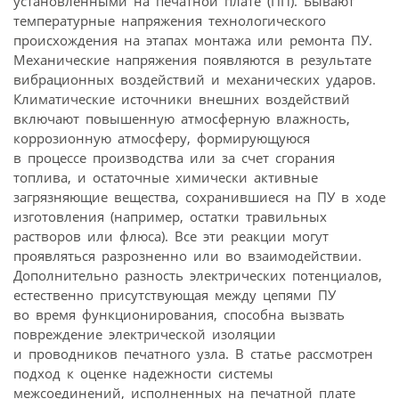
установленными на печатной плате (ПП). Бывают
температурные напряжения технологического
происхождения на этапах монтажа или ремонта ПУ.
Механические напряжения появляются в результате
вибрационных воздействий и механических ударов.
Климатические источники внешних воздействий
включают повышенную атмосферную влажность,
коррозионную атмосферу, формирующуюся
в процессе производства или за счет сгорания
топлива, и остаточные химически активные
загрязняющие вещества, сохранившиеся на ПУ в ходе
изготовления (например, остатки травильных
растворов или флюса). Все эти реакции могут
проявляться разрозненно или во взаимодействии.
Дополнительно разность электрических потенциалов,
естественно присутствующая между цепями ПУ
во время функционирования, способна вызвать
повреждение электрической изоляции
и проводников печатного узла. В статье рассмотрен
подход к оценке надежности системы
межсоединений, исполненных на печатной плате