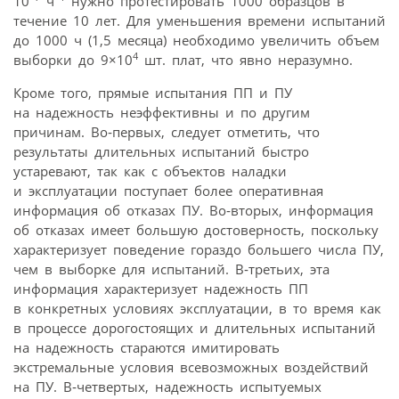
10
ч
нужно протестировать 1000 образцов в
течение 10 лет. Для уменьшения времени испытаний
до 1000 ч (1,5 месяца) необходимо увеличить объем
4
выборки до 9×10
шт. плат, что явно неразумно.
Кроме того, прямые испытания ПП и ПУ
на надежность неэффективны и по другим
причинам. Во‑первых, следует отметить, что
результаты длительных испытаний быстро
устаревают, так как с объектов наладки
и эксплуатации поступает более оперативная
информация об отказах ПУ. Во‑вторых, информация
об отказах имеет большую достоверность, поскольку
характеризует поведение гораздо большего числа ПУ,
чем в выборке для испытаний. В‑третьих, эта
информация характеризует надежность ПП
в конкретных условиях эксплуатации, в то время как
в процессе дорогостоящих и длительных испытаний
на надежность стараются имитировать
экстремальные условия всевозможных воздействий
на ПУ. В‑четвертых, надежность испытуемых