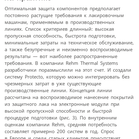
Оптимальная защита компонентов предполагает
постоянно растущие требования к лакировочным
машинам, применяемым в производственных
линиях. Список критериев длинный: высокая
пропускная способность, быстрота подготовки,
минимальные затраты на техническое обслуживание,
а также безупречные и неизменно воспроизводимые
результаты — вот наиболее распространенные
требования. В компании Rehm Thermal Systems
разработчики поразмыслили на этот счет. И создали
систему Protecto, которую можно интегрировать без
чрезмерных затрат в уже существующие
производственные линии. Концепция линии
рассчитана на воспроизводимое нанесение покрытий
из защитного лака на электронные модули при
высокой пропускной способности и быстрой
процедуре подготовки (рис. 3). По внутренним
оценкам компании Rehm, средняя потребность
составляет примерно 200 систем в год. Спрос
в Европе и среди старых клиентов присутствует.