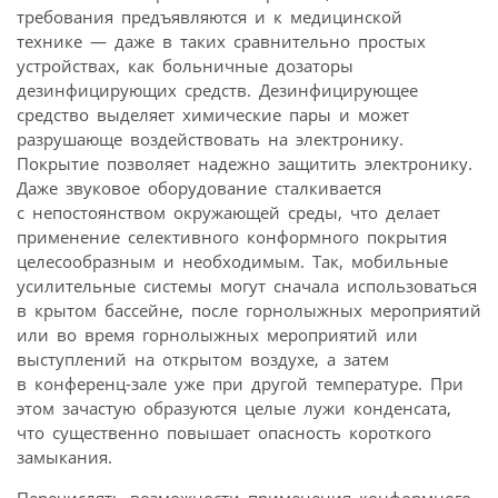
требования предъявляются и к медицинской
технике — даже в таких сравнительно простых
устройствах, как больничные дозаторы
дезинфицирующих средств. Дезинфицирующее
средство выделяет химические пары и может
разрушающе воздействовать на электронику.
Покрытие позволяет надежно защитить электронику.
Даже звуковое оборудование сталкивается
с непостоянством окружающей среды, что делает
применение селективного конформного покрытия
целесообразным и необходимым. Так, мобильные
усилительные системы могут сначала использоваться
в крытом бассейне, после горнолыжных мероприятий
или во время горнолыжных мероприятий или
выступлений на открытом воздухе, а затем
в конференц-зале уже при другой температуре. При
этом зачастую образуются целые лужи конденсата,
что существенно повышает опасность короткого
замыкания.
Перечислять возможности применения конформного