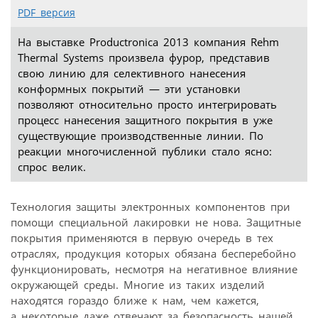
PDF версия
На выставке Productronica 2013 компания Rehm
Thermal Systems произвела фурор, представив
свою линию для селективного нанесения
конформных покрытий — эти установки
позволяют относительно просто интегрировать
процесс нанесения защитного покрытия в уже
существующие производственные линии. По
реакции многочисленной публики стало ясно:
спрос велик.
Технология защиты электронных компонентов при
помощи специальной лакировки не нова. Защитные
покрытия применяются в первую очередь в тех
отраслях, продукция которых обязана бесперебойно
функционировать, несмотря на негативное влияние
окружающей среды. Многие из таких изделий
находятся гораздо ближе к нам, чем кажется,
а некоторые даже отвечают за безопасность нашей