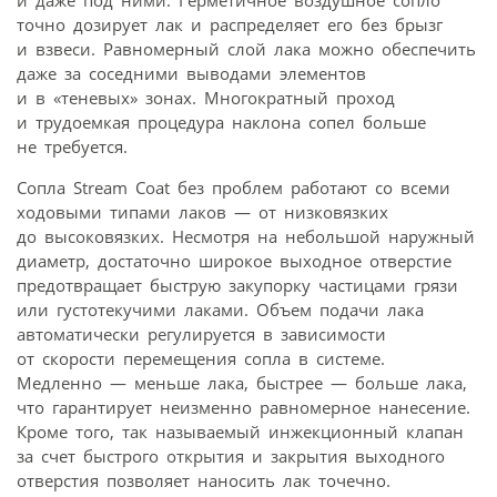
точно дозирует лак и распределяет его без брызг
и взвеси. Равномерный слой лака можно обеспечить
даже за соседними выводами элементов
и в «теневых» зонах. Многократный проход
и трудоемкая процедура наклона сопел больше
не требуется.
Сопла Stream Coat без проблем работают со всеми
ходовыми типами лаков — от низковязких
до высоковязких. Несмотря на небольшой наружный
диаметр, достаточно широкое выходное отверстие
предотвращает быструю закупорку частицами грязи
или густотекучими лаками. Объем подачи лака
автоматически регулируется в зависимости
от скорости перемещения сопла в системе.
Медленно — меньше лака, быстрее — больше лака,
что гарантирует неизменно равномерное нанесение.
Кроме того, так называемый инжекционный клапан
за счет быстрого открытия и закрытия выходного
отверстия позволяет наносить лак точечно.