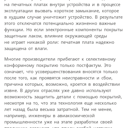
на печатных платах внутри устройства и в процессе
эксплуатации вызвать короткое замыкание, которое
в худшем случае уничтожит устройство. В результате
этого отключатся потенциально жизненно важные
функции. Но если электронные компоненты покрыты
защитным лаком, влияние окружающей среды
не играет никакой роли: печатная плата надежно
защищена от влаги.
Многие производители прибегают к селективному
конформному покрытию только постфактум. Это
означает, что усовершенствования вносятся только
после того, как проявятся неисправности и сбои,
причина которых, возможно, кроется в воздействии
извне. В других отраслях уже давно используют
возможность защитить детали с помощью покрытий,
несмотря на то, что эта технология еще несколько
лет назад была весьма затратной. Тем не менее,
например, инженеры в авиакосмической
промышленности уже на этапе разработки своей
продукции осознают, что ввиду особой нагрузки