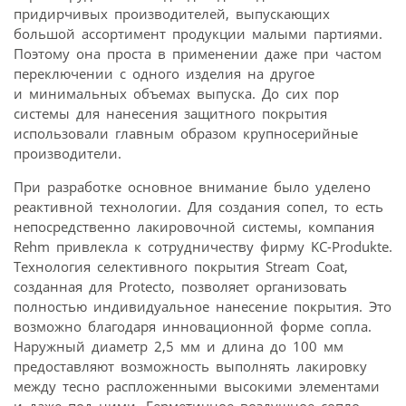
придирчивых производителей, выпускающих
большой ассортимент продукции малыми партиями.
Поэтому она проста в применении даже при частом
переключении с одного изделия на другое
и минимальных объемах выпуска. До сих пор
системы для нанесения защитного покрытия
использовали главным образом крупносерийные
производители.
При разработке основное внимание было уделено
реактивной технологии. Для создания сопел, то есть
непосредственно лакировочной системы, компания
Rehm привлекла к сотрудничеству фирму KC-Produkte.
Технология селективного покрытия Stream Coat,
созданная для Protecto, позволяет организовать
полностью индивидуальное нанесение покрытия. Это
возможно благодаря инновационной форме сопла.
Наружный диаметр 2,5 мм и длина до 100 мм
предоставляют возможность выполнять лакировку
между тесно распложенными высокими элементами
и даже под ними. Герметичное воздушное сопло