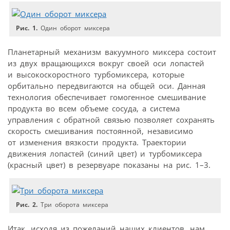
Рис. 1.
Один оборот миксера
Планетарный механизм вакуумного миксера состоит
из двух вращающихся вокруг своей оси лопастей
и высокоскоростного турбомиксера, которые
орбитально передвигаются на общей оси. Данная
технология обеспечивает гомогенное смешивание
продукта во всем объеме сосуда, а система
управления с обратной связью позволяет сохранять
скорость смешивания постоянной, независимо
от изменения вязкости продукта. Траектории
движения лопастей (синий цвет) и турбомиксера
(красный цвет) в резервуаре показаны на рис. 1–3.
Рис. 2.
Три оборота миксера
Итак, исходя из пожеланий наших клиентов, нам