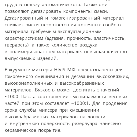
труда в пользу автоматического. Также они
позволяют дегазировать компоненты смеси.
Дегазированный и гомогенизированный материал
снижает риски несоответствия конечных свойств
материала требуемым эксплуатационным
характеристикам (адгезия, прочность, эластичность,
твердость), а также количество воздуха
в полимеризованном материале, повышая качество
выпускаемых изделий.
Вакуумные миксеры HIVIS MIX предназначены для
гомогенного смешивания и дегазации высоковязких,
высоконаполненных и высокоабразивных
материалов. Вязкость может достигать значений
~1000 Па·с, а соотношение смешиваемости весовых
частей при этом составляет ~1000:1. Для продления
срока службы миксера при смешивании
высокоабразивных материалов на лопасти
и внутреннюю поверхность резервуара нанесено
керамическое покрытие.