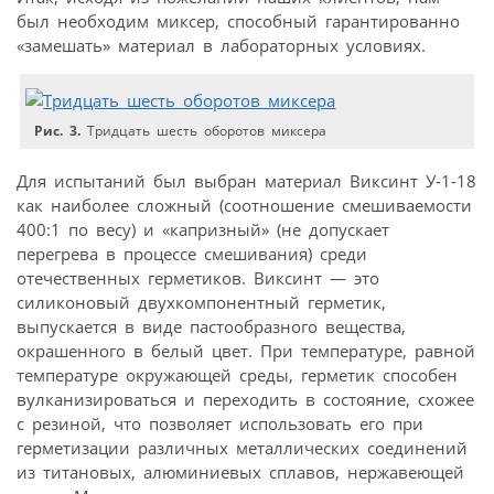
был необходим миксер, способный гарантированно
«замешать» материал в лабораторных условиях.
Рис. 3.
Тридцать шесть оборотов миксера
Для испытаний был выбран материал Виксинт У‑1-18
как наиболее сложный (соотношение смешиваемости
400:1 по весу) и «капризный» (не допускает
перегрева в процессе смешивания) среди
отечественных герметиков. Виксинт — это
силиконовый двухкомпонентный герметик,
выпускается в виде пастообразного вещества,
окрашенного в белый цвет. При температуре, равной
температуре окружающей среды, герметик способен
вулканизироваться и переходить в состояние, схожее
с резиной, что позволяет использовать его при
герметизации различных металлических соединений
из титановых, алюминиевых сплавов, нержавеющей