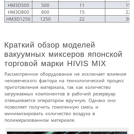
HM­3D­500
500
11
15
HM­3D­800
800
15
22
HM­3D­1250
1250
22
30
Краткий обзор моделей
вакуумных миксеров японской
торговой марки HIVIS MIX
Рассмотренное оборудование не исключает влияния
человеческого фактора на технологический процесс
приготовления материала, так как количество
загружаемых компонентов в рабочий резервуар
отвешивается оператором вручную. Однако оно
позволяет получить гомогенную смесь и
минимизировать количество воздуха в
полимеризованном материале.