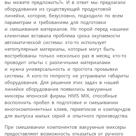
вы можете предложить?». И в ответ мы предлагали
оборудование из существующей продуктовой
линейки, которое, безусловно, подходило по всем
параметрам и требованиям для подготовки
и смешивания материалов. Но порой перед нашими
клиентами вставала проблема срока окупаемости
автоматической системы: кто-то использует
непопулярные материалы, которые могут быть
востребованы только несколько раз в месяц; кто-то
проводит опыты с различными материалами
и нужна универсальность и простота промывки
системы. А кого-то попросту не устраивали габариты
оборудования. Для решения этих задач в нашей
линейке оборудования появились вакуумные
миксеры японской фирмы HIVIS MIX, способные
восполнить пробел в подготовке и смешивании
многокомпонентных клеев, герметиков и компаундов
для выпуска малых серий и опытного производства.
При смешивании компонентов вакуумные миксеры
предоставляют возможность отказаться от ручного