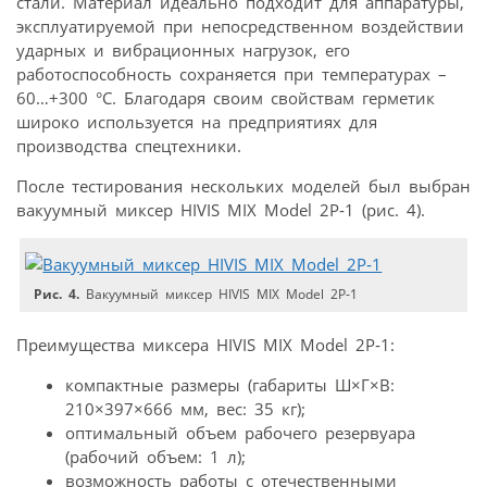
стали. Материал идеально подходит для аппаратуры,
эксплуатируемой при непосредственном воздействии
ударных и вибрационных нагрузок, его
работоспособность сохраняется при температурах –
60…+300 °C. Благодаря своим свойствам герметик
широко используется на предприятиях для
производства спецтехники.
После тестирования нескольких моделей был выбран
вакуумный миксер HIVIS MIX Model 2P‑1 (рис. 4).
Рис. 4.
Вакуумный миксер HIVIS MIX Model 2P‑1
Преимущества миксера HIVIS MIX Model 2P‑1:
компактные размеры (габариты Ш×Г×В:
210×397×666 мм, вес: 35 кг);
оптимальный объем рабочего резервуара
(рабочий объем: 1 л);
возможность работы с отечественными