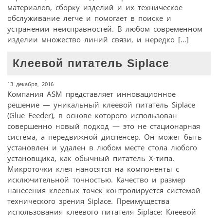
материалов, сборку изделий и их техническое
обслуживание легче и помогает в поиске и
устранении неисправностей. В любом современном
изделии множество линий связи, и нередко […]
Клеевой питатель Siplace
13 декабря, 2016
Компания ASM представляет инновационное
решение — уникальный клеевой питатель Siplace
(Glue Feeder), в основе которого использован
совершенно новый подход — это не стационарная
система, а передвижной диспенсер. Он может быть
установлен и удален в любом месте стола любого
установщика, как обычный питатель Х-типа.
Микроточки клея наносятся на компоненты с
исключительной точностью. Качество и размер
нанесения клеевых точек контролируется системой
технического зрения Siplace. Преимущества
использования клеевого питателя Siplace: Клеевой