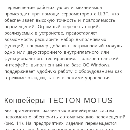
Перемещение рабочих узлов и механизмов
происходит при помощи сервомоторов с ШВП, что
обеспечивает высокую точность и повторяемость
перемещений. Огромный перечень опций,
реализуемых в устройстве, предоставляет
возможность расширить набор выполняемых
функций, например добавить встраиваемый модуль
одно­ или двухстороннего внутриплатного или
функционального тестирования. Пользовательский
интерфейс, выполненный на базе ОС Windows,
поддерживает удобную работу с оборудованием как
в режиме отладки, так и в режиме управления.
Конвейеры TECTON MOTUS
Без применения различных конвейерных систем
невозможно обеспечить автоматизацию перемещений
(рис. 11). На предприятиях изделия перемещаются
из цеха в цех бесчисленное количество раз, что