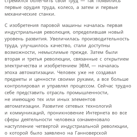
стремился облегчить свой труд — так появились
первые орудия труда, колесо, а затем и первые
механические станки.
С изобретения паровой машины началась первая
индустриальная революция, определившая новый
уровень развития. Увеличилась производительность
труда, улучшилось качество, стали доступны
возможности, немыслимые прежде. Затем были
вторая и третья революции, связанные с открытием
электричества и изобретением ЭВМ, — началась
эпоха автоматизации. Человек уже не создавал
предметы и ценности своими руками, а все больше
контролировал и управлял процессом. Сейчас трудно
себе представить отрасль промышленности,
не имеющую тех или иных элементов
автоматизации. Развитие сетевых технологий
и коммуникаций, проникновение Интернета во все
сферы деятельности человека ознаменовало
наступление четвертой индустриальной революции,
о которой было заявлено на Ганноверской