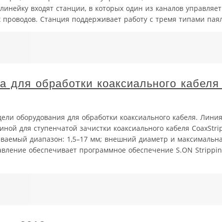
линейку входят станции, в которых один из каналов управляет
проводов. Станция поддерживает работу с тремя типами паяль
а для обработки коаксиального кабеля 
дели оборудования для обработки коаксиального кабеля. Лини
ной для ступенчатой зачистки коаксиального кабеля CoaxStrip
ываемый диапазон: 1,5–17 мм; внешний диаметр и максимальна
равление обеспечивает программное обеспечение S.ON Strippi