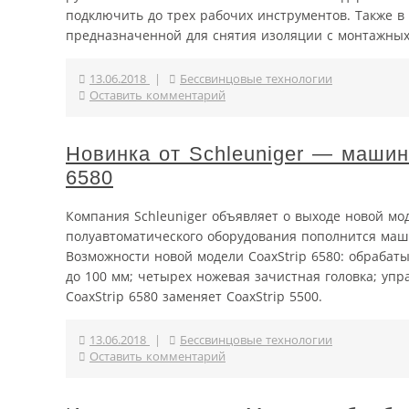
подключить до трех рабочих инструментов. Также в 
предназначенной для снятия изоляции с монтажных 
13.06.2018
|
Бессвинцовые технологии
Оставить комментарий
Новинка от Schleuniger — машин
6580
Компания Schleuniger объявляет о выходе новой мо
полуавтоматического оборудования пополнится маши
Возможности новой модели CoaxStrip 6580: обрабат
до 100 мм; четырех ножевая зачистная головка; уп
CoaxStrip 6580 заменяет CoaxStrip 5500.
13.06.2018
|
Бессвинцовые технологии
Оставить комментарий