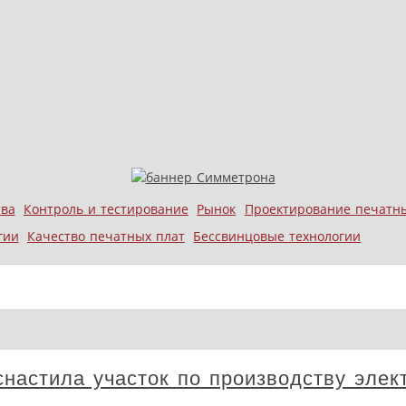
тва
Контроль и тестирование
Рынок
Проектирование печатн
гии
Качество печатных плат
Бессвинцовые технологии
настила участок по производству элек