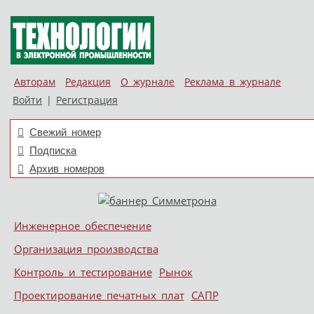
Авторам
Редакция
О журнале
Реклама в журнале
Войти
|
Регистрация
Свежий номер
Подписка
Архив номеров
Skip to content
Инженерное обеспечение
Меню
Организация производства
Контроль и тестирование
Рынок
Проектирование печатных плат
САПР