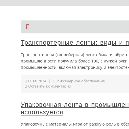
Транспортерные ленты: виды и 
Транспортерная (конвейерная) лента была изобрете
промышленности получила более 100, с лугкой руки
промышленности, включая электронику и электротех
06.08.2024
|
Инженерное обеспечение
Оставить комментарий
Упаковочная лента в промышленн
используется
Упаковочные материалы играют важную роль в обес