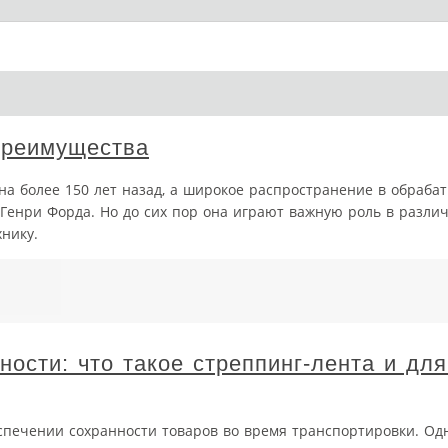
преимущества
на более 150 лет назад, а широкое распространение в обраб
 Генри Форда. Но до сих пор она играют важную роль в разли
нику.
ости: что такое стреппинг-лента и для
печении сохранности товаров во время транспортировки. Од