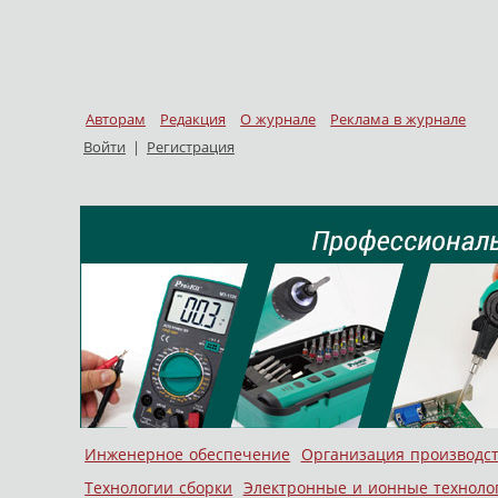
Авторам
Редакция
О журнале
Реклама в журнале
Войти
|
Регистрация
Skip to content
Инженерное обеспечение
Организация производс
Меню
Технологии сборки
Электронные и ионные техноло