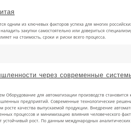
итая
тся одним из ключевых факторов успеха для многих российски
 наладить закупки самостоятельно или довериться специализ
ияет на стоимость, сроки и риски всего процесса.
шленности через современные систем
ем Оборудование для автоматизации производств становится
ышленных предприятий. Современные технологические решен
м росте качества выпускаемой продукции. Внедрение автома
венных процессов и минимизацию влияния человеческого фак
 устойчивый рост. По данным международных аналитических 