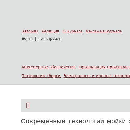
Авторам
Редакция
О журнале
Реклама в журнале
Войти
|
Регистрация
Skip to content
Инженерное обеспечение
Организация производс
Меню
Технологии сборки
Электронные и ионные техноло
Современные технологии мойки о