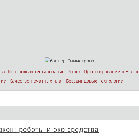
тва
Контроль и тестирование
Рынок
Проектирование печатн
гии
Качество печатных плат
Бессвинцовые технологии
кон: роботы и эко-средства