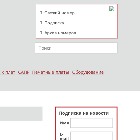
Свежий номер
Подписка
Архив номеров
Поиск
ых плат
САПР
Печатные платы
Оборудование
Подписка на новости
Имя
E-
mail