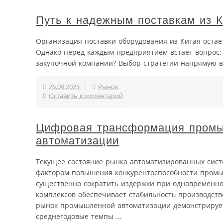
Путь к надежным поставкам из К
Организация поставки оборудования из Китая остае
Однако перед каждым предприятием встает вопрос:
закупочной компании? Выбор стратегии напрямую вл
26.09.2025
|
Рынок
Оставить комментарий
Цифровая трансформация промы
автоматизации
Текущее состояние рынка автоматизированных сист
фактором повышения конкурентоспособности пром
существенно сократить издержки при одновременно
комплексов обеспечивает стабильность производст
рынок промышленной автоматизации демонстрирует
среднегодовые темпы ...