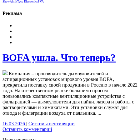
Show
Almit
Tyco Electronics
PVA
Реклама
BOFA ушла. Что теперь?
Компания – производитель дымоуловителей и
аспирационных установок мирового уровня BOFA,
прекратила поставку своей продукции в Россию в начале 2022
года. На отечественном рынке большим спросом
пользовались компактные вентиляционные устройства с
фильтрацией — дымоуловители для пайки, лазера и работы с
растворителями и химикатами. Эти установки служат для
отвода и фильтрации воздуха от паяльника, ...
16.03.2026
|
Системы вентиляции
Оставить комментарий
Наши проекты: