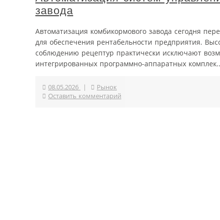
завода
Автоматизация комбикормового завода сегодня пере
для обеспечения рентабельности предприятия. Высо
соблюдению рецептур практически исключают возмо
интегрированных программно-аппаратных комплек..
08.05.2026
|
Рынок
Оставить комментарий