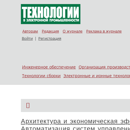
Авторам
Редакция
О журнале
Реклама в журнале
Войти
|
Регистрация
Skip to content
Инженерное обеспечение
Организация производс
Меню
Технологии сборки
Электронные и ионные техноло
Архитектура и экономическая эф
Автоматизация систем управлен