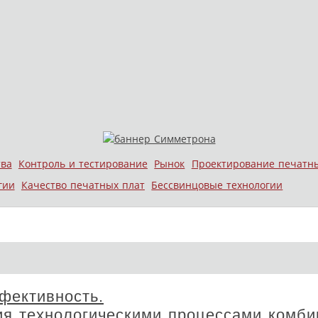
тва
Контроль и тестирование
Рынок
Проектирование печатн
гии
Качество печатных плат
Бессвинцовые технологии
фективность.
ия технологическими процессами комби