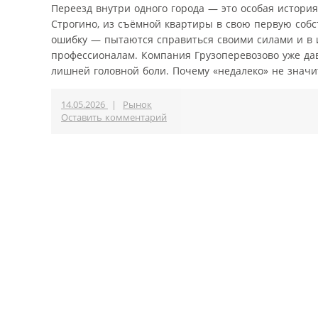
Переезд внутри одного города — это особая история
Строгино, из съёмной квартиры в свою первую соб
ошибку — пытаются справиться своими силами и в и
профессионалам. Компания Грузоперевозово уже дав
лишней головной боли. Почему «недалеко» не значит 
14.05.2026
|
Рынок
Оставить комментарий