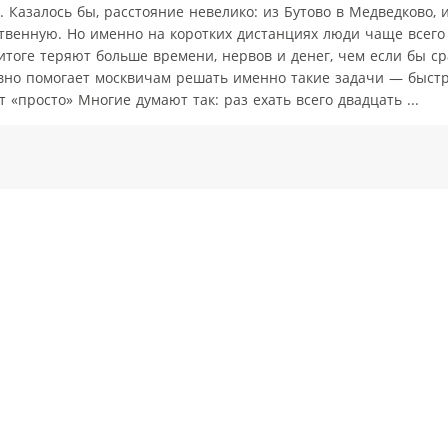
. Казалось бы, расстояние невелико: из Бутово в Медведково,
ственную. Но именно на коротких дистанциях люди чаще всег
тоге теряют больше времени, нервов и денег, чем если бы ср
но помогает москвичам решать именно такие задачи — быстро
«просто» Многие думают так: раз ехать всего двадцать ...