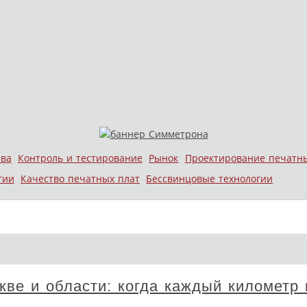
тва
Контроль и тестирование
Рынок
Проектирование печатн
гии
Качество печатных плат
Бессвинцовые технологии
ве и области: когда каждый километр 