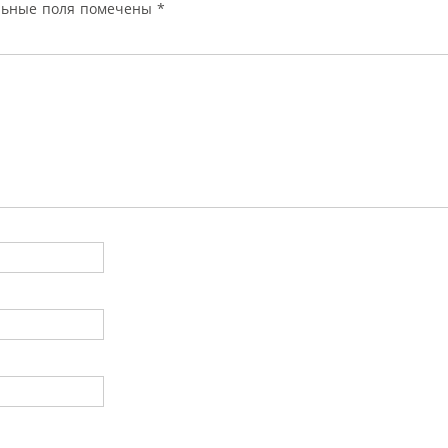
льные поля помечены
*