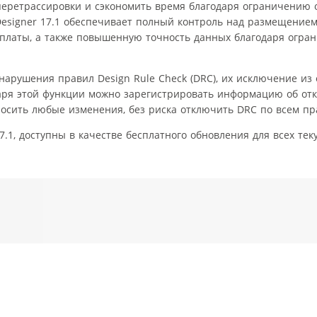
перетрассировки и сэкономить время благодаря ограничению 
 Designer 17.1 обеспечивает полный контроль над размещение
й платы, а также повышенную точность данных благодаря огра
арушения правил Design Rule Check (DRC), их исключение из 
аря этой функции можно зарегистрировать информацию об отк
вносить любые изменения, без риска отключить DRC по всем пр
7.1, доступны в качестве бесплатного обновления для всех те