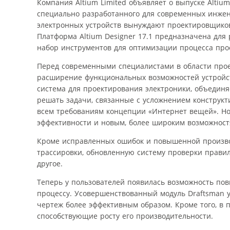
Компания Altium Limited объявляет о выпуске Altiu
специально разработанного для современных инжен
электронных устройств вынуждают проектировщико
Платформа Altium Designer 17.1 предназначена дл
набор инструментов для оптимизации процесса про
Перед современными специалистами в области проек
расширение функциональных возможностей устройств
система для проектирования электроники, объедин
решать задачи, связанные с усложнением конструкт
всем требованиям концепции «Интернет вещей». Но
эффективности и новым, более широким возможност
Кроме исправленных ошибок и повышенной произво
трассировки, обновленную систему проверки прави
другое.
Теперь у пользователей появилась возможность по
процессу. Усовершенствованный модуль Draftsman у
чертеж более эффективным образом. Кроме того, в
способствующие росту его производительности.