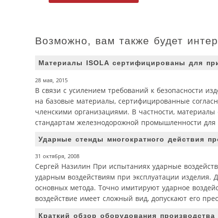
Возможно, вам также будет инте
Материалы ISOLA сертифицированы для пр
28 мая, 2015
В связи с усилением требований к безопасности изд
на базовые материалы, сертифицированные соглас
членскими организациями. В частности, материалы 
стандартам железнодорожной промышленности для 
Ударные стенды многократного действия пр
31 октября, 2008
Сергей Назилин При испытаниях ударные воздейств
ударным воздействиям при эксплуатации изделия. 
основных метода. Точно имитируют ударное воздейст
воздействие имеет сложный вид, допускают его прео
Краткий обзор оборудования производства 