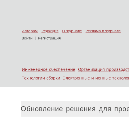
Авторам
Редакция
О журнале
Реклама в журнале
Войти
|
Регистрация
Skip to content
Инженерное обеспечение
Организация производс
Меню
Технологии сборки
Электронные и ионные техноло
Обновление решения для проек