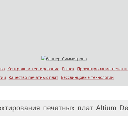
тва
Контроль и тестирование
Рынок
Проектирование печатн
гии
Качество печатных плат
Бессвинцовые технологии
тирования печатных плат Altium Des