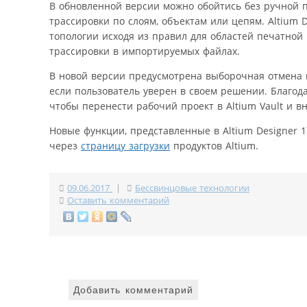
В обновленной версии можно обойтись без ручной 
трассировки по слоям, объектам или цепям. Altium
топологии исходя из правил для областей печатно
трассировки в импортируемых файлах.
В новой версии предусмотрена выборочная отмена н
если пользователь уверен в своем решении. Благод
чтобы перенести рабочий проект в Altium Vault и 
Новые функции, представленные в Altium Designer 1
через
страницу загрузки
продуктов Altium.
09.06.2017
|
Бессвинцовые технологии
Оставить комментарий
Добавить комментарий