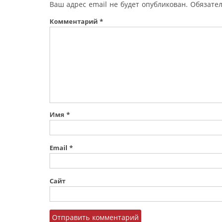
Ваш адрес email не будет опубликован.
Обязате
Комментарий
*
Имя
*
Email
*
Сайт