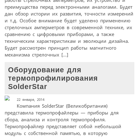
преимущества перед электронными аналогами. Будет
дан обзор истории их развития, точности измерений
и т.д. Особое внимание будет уделено применению
стрелочных амперметров в современной технике, их
сравнению с цифровыми приборами, а также
техническим характеристикам и эволюции дизайна.
Будет рассмотрен принцип работы магнитного
механизма стрелочных […]
Оборудование для
термопрофилирования
SolderStar
22 января, 2014
Компания SolderStar (Великобритания)
представила термопрофайлеры — приборы для
сбора, анализа и контроля термопрофиля.
Термопрофайлер представляет собой небольшой
модуль с собственной памятью, в которую