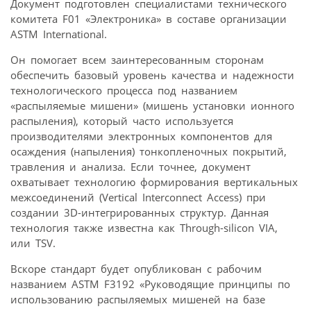
Документ подготовлен специалистами технического
комитета F01 «Электроника» в составе организации
ASTM International.
Он помогает всем заинтересованным сторонам
обеспечить базовый уровень качества и надежности
технологического процесса под названием
«распыляемые мишени» (мишень установки ионного
распыления), который часто используется
производителями электронных компонентов для
осаждения (напыления) тонкопленочных покрытий,
травления и анализа. Если точнее, документ
охватывает технологию формирования вертикальных
межсоединений (Vertical Interconnect Access) при
создании 3D-интегрированных структур. Данная
технология также известна как Through-silicon VIA,
или TSV.
Вскоре стандарт будет опубликован с рабочим
названием ASTM F3192 «Руководящие принципы по
использованию распыляемых мишеней на базе