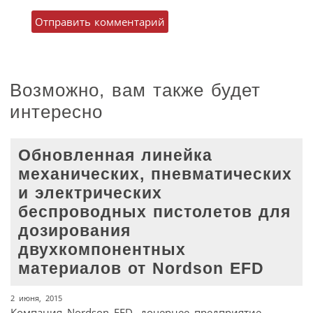
Возможно, вам также будет
интересно
Обновленная линейка
механических, пневматических
и электрических
беспроводных пистолетов для
дозирования
двухкомпонентных
материалов от Nordson EFD
2 июня, 2015
Компания Nordson EFD, дочернее предприятие