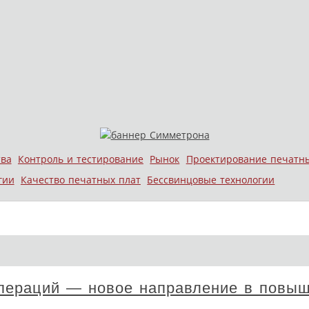
тва
Контроль и тестирование
Рынок
Проектирование печатн
гии
Качество печатных плат
Бессвинцовые технологии
операций — новое направление в повы