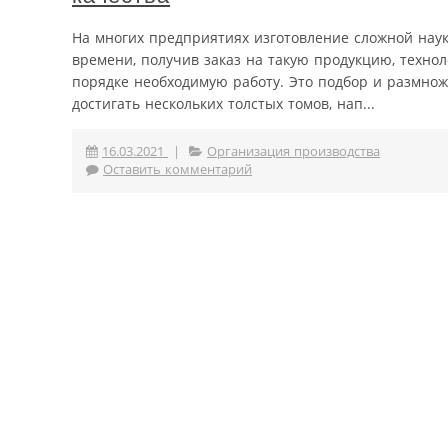
На многих предприятиях изготовление сложной наук
времени, получив заказ на такую продукцию, техно
порядке необходимую работу. Это подбор и размнож
достигать нескольких толстых томов, нап...
16.03.2021
|
Организация производства
Оставить комментарий