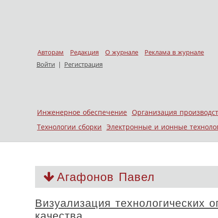
Авторам
Редакция
О журнале
Реклама в журнале
Войти
|
Регистрация
Skip to content
Инженерное обеспечение
Организация производс
Меню
Технологии сборки
Электронные и ионные техноло
Агафонов Павел
Визуализация технологических 
качества