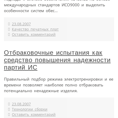
международных стандартов ИСО9000 и выделить
особенности систем обес...
23.08.2007
Качество печатных плат
Оставить комментарий
Отбраковочные испытания как
средство повышения надежности
партий ИС
Правильный подбор режима электротренировки и ее
времени позволяет наиболее полно отбраковать
потенциально ненадежные изделия.
23.08.2007
Технологии сборки
Оставить комментарий