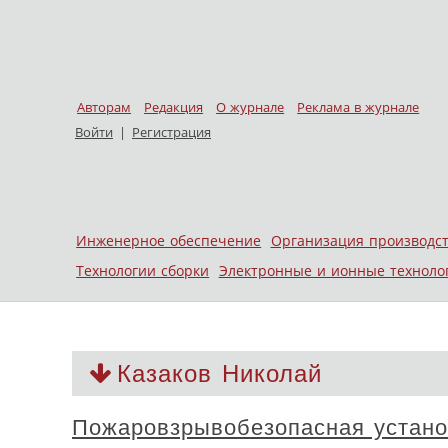
Авторам
Редакция
О журнале
Реклама в журнале
Войти
|
Регистрация
Skip to content
Инженерное обеспечение
Организация производс
Меню
Технологии сборки
Электронные и ионные техноло
Казаков Николай
Пожаровзрывобезопасная устано