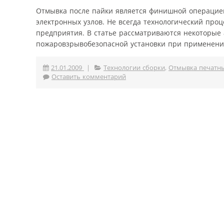
Отмывка после пайки является финишной операцией
электронных узлов. Не всегда технологический про
предприятия. В статье рассматриваются некоторые
пожаровзрывобезопасной установки при применении
21.01.2009
|
Технологии сборки
,
Отмывка печатны
Оставить комментарий