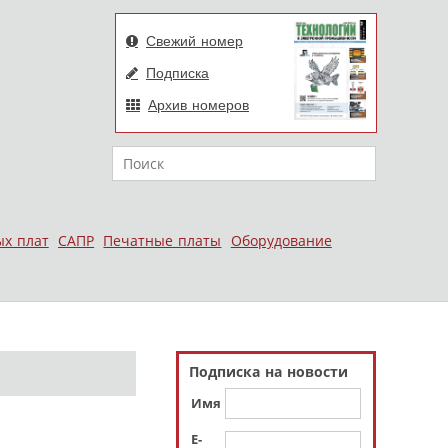
Свежий номер
Подписка
Архив номеров
Поиск
ых плат
САПР
Печатные платы
Оборудование
Подписка на новости
Имя
E-