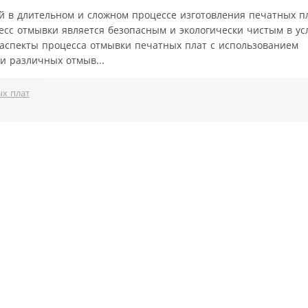
 в длительном и сложном процессе изготовления печатных пл
цесс отмывки является безопасным и экологически чистым в ус
 аспекты процесса отмывки печатных плат с использованием
 различных отмыв...
х плат