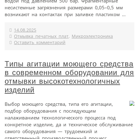
водой под давлением 500 бар. Фрагментарные
несистемные загрязнения размерами 0,05–0,5 мм
возникают на контактах при заливке пластиком ...
14.08.2025
Отмывка печатных плат
,
Микроэлектроника
Оставить комментарий
Типы агитации моющего средства
в современном оборудовании для
отмывки высокотехнологичных
изделий
Выбор моющего средства, типа его агитации,
подбор оборудования с последующим
налаживанием технологического процесса под
конкретное изделие, да и техническое обслуживание
самого оборудования — трудоемкий и
ответственный производственный процесс.