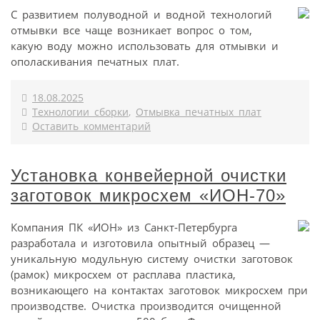
С развитием полуводной и водной технологий
отмывки все чаще возникает вопрос о том,
какую воду можно использовать для отмывки и
ополаскивания печатных плат.
18.08.2025
Технологии сборки
,
Отмывка печатных плат
Оставить комментарий
Установка конвейерной очистки
заготовок микросхем «ИОН‑70»
Компания ПК «ИОН» из Санкт-Петербурга
разработала и изготовила опытный образец —
уникальную модульную систему очистки заготовок
(рамок) микросхем от расплава пластика,
возникающего на контактах заготовок микросхем при
производстве. Очистка производится очищенной