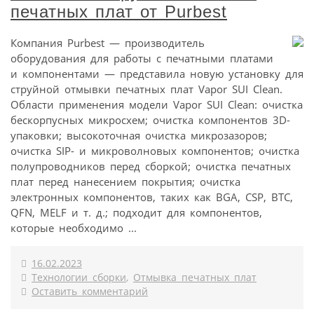
печатных плат от Purbest
Компания Purbest — производитель
оборудования для работы с печатными платами
и компонентами — представила новую установку для
струйной отмывки печатных плат Vapor SUI Clean.
Области применения модели Vapor SUI Clean: очистка
бескорпусных микросхем; очистка компонентов 3D-
упаковки; высокоточная очистка микрозазоров;
очистка SIP- и микроволновых компонентов; очистка
полупроводников перед сборкой; очистка печатных
плат перед нанесением покрытия; очистка
электронных компонентов, таких как BGA, CSP, BTC,
QFN, MELF и т. д.; подходит для компонентов,
которые необходимо ...
16.02.2023
Технологии сборки
,
Отмывка печатных плат
Оставить комментарий