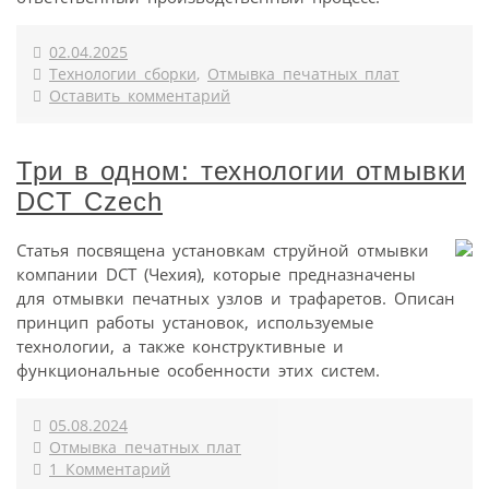
02.04.2025
Технологии сборки
,
Отмывка печатных плат
Оставить комментарий
Три в одном: технологии отмывки
DCT Czech
Статья посвящена установкам струйной отмывки
компании DCT (Чехия), которые предназначены
для отмывки печатных узлов и трафаретов. Описан
принцип работы установок, используемые
технологии, а также конструктивные и
функциональные особенности этих систем.
05.08.2024
Отмывка печатных плат
1 Комментарий