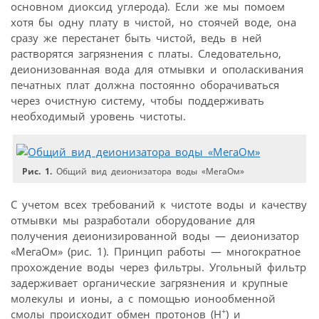
основном диоксид углерода). Если же мы помоем
хотя бы одну плату в чистой, но стоячей воде, она
сразу же перестанет быть чистой, ведь в ней
растворятся загрязнения с платы. Следовательно,
деионизованная вода для отмывки и ополаскивания
печатных плат должна постоянно оборачиваться
через очистную систему, чтобы поддерживать
необходимый уровень чистоты.
Рис. 1.
Общий вид деионизатора воды «МегаОм»
С учетом всех требований к чистоте воды и качеству
отмывки мы разработали оборудование для
получения деионизированной воды — деионизатор
«МегаОм» (рис. 1). Принцип работы — многократное
прохождение воды через фильтры. Угольный фильтр
задерживает органические загрязнения и крупные
молекулы и ионы, а с помощью ионообменной
+
смолы происходит обмен протонов (H
) и