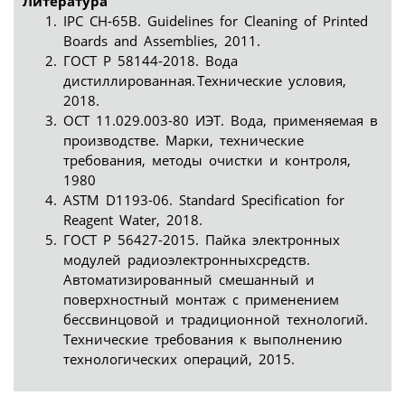
Литература
IPC CH‑65B. Guidelines for Cleaning of Printed
Boards and Assemblies, 2011.
ГОСТ Р 58144-2018. Вода
дистиллированная. Технические условия,
2018.
ОСТ 11.029.003-80 ИЭТ. Вода, применяемая в
производстве. Марки, технические
требования, методы очистки и контроля,
1980
ASTM D1193-06. Standard Specification for
Reagent Water, 2018.
ГОСТ Р 56427-2015. Пайка электронных
модулей радиоэлектронныхсредств.
Автоматизированный смешанный и
поверхностный монтаж с применением
бессвинцовой и традиционной технологий.
Технические требования к выполнению
технологических операций, 2015.