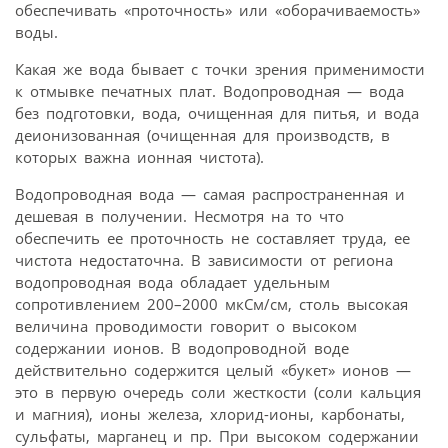
обеспечивать «проточность» или «оборачиваемость»
воды.
Какая же вода бывает с точки зрения применимости
к отмывке печатных плат. Водопроводная — вода
без подготовки, вода, очищенная для питья, и вода
деионизованная (очищенная для производств, в
которых важна ионная чистота).
Водопроводная вода — самая распространенная и
дешевая в получении. Несмотря на то что
обеспечить ее проточность не составляет труда, ее
чистота недостаточна. В зависимости от региона
водопроводная вода обладает удельным
сопротивлением 200–2000 мкСм/см, столь высокая
величина проводимости говорит о высоком
содержании ионов. В водопроводной воде
действительно содержится целый «букет» ионов —
это в первую очередь соли жесткости (соли кальция
и магния), ионы железа, хлорид-ионы, карбонаты,
сульфаты, марганец и пр. При высоком содержании