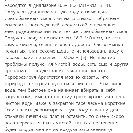
находятся в диапазоне 0,5–18,2 МОм·см [3, 4].
Получают деионизованную воду с помощью
ионообменных смол или на системах с обратным
осмосом с последующей доочисткой с помощью
электродеионизации или тех же ионообменных смол.
Получать воду с показателем 18,2 МОм·см, то есть
самую чистую, очень и очень дорого. Для отмывки
печатных плат рекомендовано использовать воду с
параметрами не менее 1 МОм·м [5]. Но помимо
проблемы получения чистой воды, есть еще и другая
проблема — поддержание заданной чистоты.
Перефразируя Аристотеля можно сказать, что
«природа не терпит пустоты и чистоты». Чем чище
вода, тем быстрее она начинает вбирать в себя
загрязнения, именно поэтому сроки хранения очень
чистой воды даже в закрытой таре весьма короткие.
Если налить деонизированную воду в ванну для
отмывки печатных плат и оставить, то очень скоро
вода перестанет быть чистой, так как постепенно
будет «подсасывать» из воздуха загрязнения (в