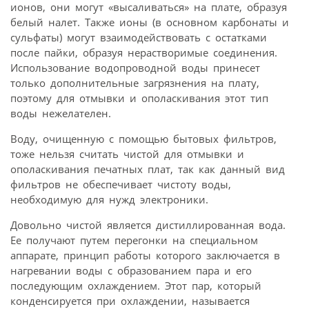
ионов, они могут «высаливаться» на плате, образуя
белый налет. Также ионы (в основном карбонаты и
сульфаты) могут взаимодействовать с остатками
после пайки, образуя нерастворимые соединения.
Использование водопроводной воды принесет
только дополнительные загрязнения на плату,
поэтому для отмывки и ополаскивания этот тип
воды нежелателен.
Воду, очищенную с помощью бытовых фильтров,
тоже нельзя считать чистой для отмывки и
ополаскивания печатных плат, так как данный вид
фильтров не обеспечивает чистоту воды,
необходимую для нужд электроники.
Довольно чистой является дистиллированная вода.
Ее получают путем перегонки на специальном
аппарате, принцип работы которого заключается в
нагревании воды с образованием пара и его
последующим охлаждением. Этот пар, который
конденсируется при охлаждении, называется