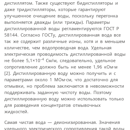
дистиллятом. Также существуют бидистилляторы и
даже тридистилляторы, которые гарантируют
улучшенное очищение воды, поскольку перегонка
выполняется дважды (или трижды). Параметры
дистиллированной воды регламентируются ГОСТ Р
58144. Согласно ГОСТу, дистиллированная вода все
так же содержит различные ионы, хотя и в меньшем
количестве, чем водопроводная вода. Удельная
электрическая проводимость дистиллированной воды
–4
не более 5,1×10
См/м, следовательно, удельное
сопротивление должно быть не менее 1,96 кОм·м
[2]. Дистиллированную воду можно получить и с
параметрами около 1 МОм·см, что достаточно для
отмывки, но проблема заключается в невозможности
поддерживать заданную чистоту воды. Поэтому
дистиллированную воду можно использовать только
для разведения концентратов отмывочных
жидкостей.
Самая чистая вода — деионизированная. Значения
удельного электрического сопротивления такой воды