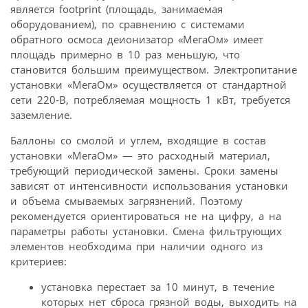
является footprint (площадь, занимаемая
оборудованием), по сравнению с системами
обратного осмоса деионизатор «МегаОм» имеет
площадь примерно в 10 раз меньшую, что
становится большим преимуществом. Электропитание
установки «МегаОм» осуществляется от стандартной
сети 220‑В, потребляемая мощность 1 кВт, требуется
заземление.
Баллоны со смолой и углем, входящие в состав
установки «МегаОм» — это расходный материал,
требующий периодической замены. Сроки замены
зависят от интенсивности использования установки
и объема смываемых загрязнений. Поэтому
рекомендуется ориентироваться не на цифру, а на
параметры работы установки. Смена фильтрующих
элементов необходима при наличии одного из
критериев:
установка перестает за 10 минут, в течение
которых нет сброса грязной воды, выходить на