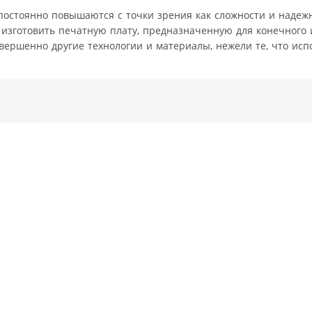
остоянно повышаются с точки зрения как сложности и надежн
 изготовить печатную плату, предназначенную для конечного 
ершенно другие технологии и материалы, нежели те, что исп