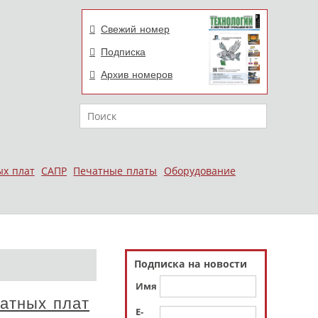
Свежий номер
Подписка
Архив номеров
Поиск
ых плат
САПР
Печатные платы
Оборудование
Подписка на новости
Имя
чатных плат
E-