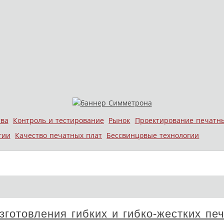
тва
Контроль и тестирование
Рынок
Проектирование печатн
гии
Качество печатных плат
Бессвинцовые технологии
зготовления гибких и гибко-жестких пе