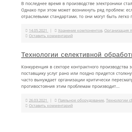
В последнее время в производстве электроники ста
Однако при этом может возникнуть ряд проблем: ес
отраслевыми стандартами, то они могут быть легко
14.05.2021
|
Хранение компонентов
,
Организация п
Оставить комментарий
Технологии селективной обработ
Конкуренция в секторе контрактного производства 
поставщику услуг рано или поздно придется столкн
часто вынуждает организации критически пересматр
противостояния этим проблемам производит...
26.03.2021
|
Паяльное оборудование
,
Технологии с
Оставить комментарий