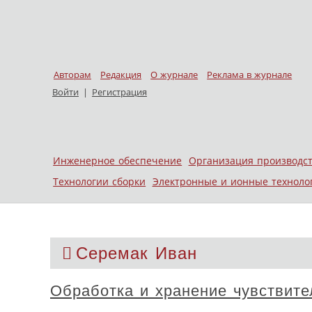
Авторам
Редакция
О журнале
Реклама в журнале
Войти
|
Регистрация
Skip to content
Инженерное обеспечение
Организация производс
Меню
Технологии сборки
Электронные и ионные техноло
Серемак Иван
Обработка и хранение чувствите