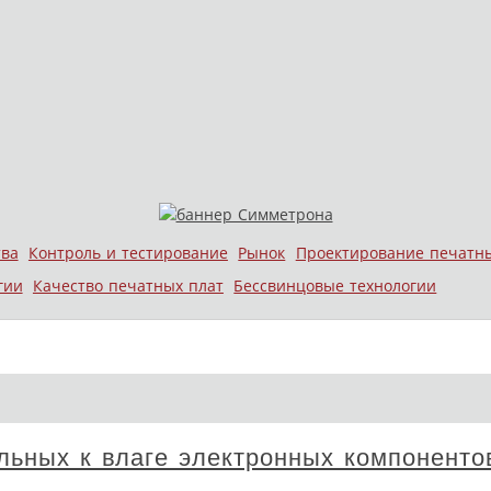
тва
Контроль и тестирование
Рынок
Проектирование печатн
гии
Качество печатных плат
Бессвинцовые технологии
льных к влаге электронных компоненто