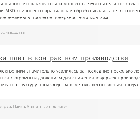
ли широко использоваться компоненты, чувствительные к влаге
ли MSD-компоненты хранились и обрабатывались не в соответ
 повреждены в процессе поверхностного монтажа.
роизводства
ки плат в контрактном производстве
электроники значительно усилилась за последние несколько ле
уться с огромным давлением для снижения издержек производс
ивать структуру производства и методы изготовления продук
борки
,
Пайка
,
Защитные покрытия