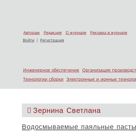
Авторам
Редакция
О журнале
Реклама в журнале
Войти
|
Регистрация
Skip to content
Инженерное обеспечение
Организация производс
Меню
Технологии сборки
Электронные и ионные техноло
Зернина Светлана
Водосмываемые паяльные пасты 