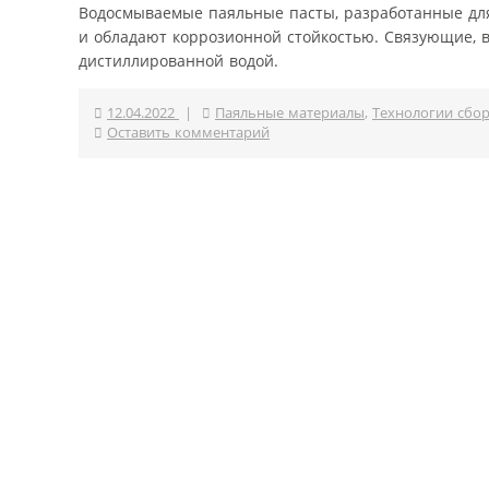
Водосмываемые паяльные пасты, разработанные для
и обладают коррозионной стойкостью. Связующие, в
дистиллированной водой.
12.04.2022
|
Паяльные материалы
,
Технологии сбо
Оставить комментарий