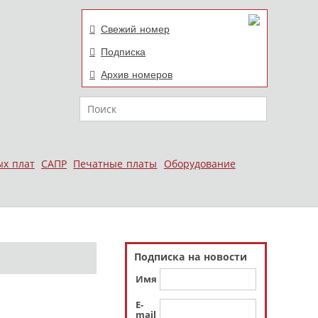
Свежий номер
Подписка
Архив номеров
Поиск
ых плат
САПР
Печатные платы
Оборудование
Подписка на новости
Имя
E-
mail