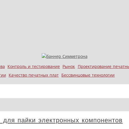
тва
Контроль и тестирование
Рынок
Проектирование печатн
гии
Качество печатных плат
Бессвинцовые технологии
для пайки электронных компонентов