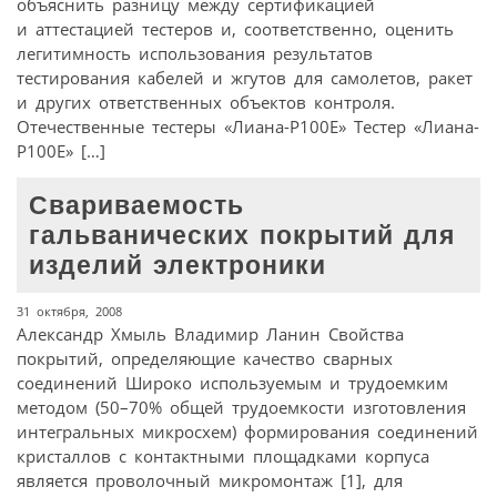
объяснить разницу между сертификацией
и аттестацией тестеров и, соответственно, оценить
легитимность использования результатов
тестирования кабелей и жгутов для самолетов, ракет
и других ответственных объектов контроля.
Отечественные тестеры «Лиана-Р100Е» Тестер «Лиана-
Р100Е» […]
Свариваемость
гальванических покрытий для
изделий электроники
31 октября, 2008
Александр Хмыль Владимир Ланин Свойства
покрытий, определяющие качество сварных
соединений Широко используемым и трудоемким
методом (50–70% общей трудоемкости изготовления
интегральных микросхем) формирования соединений
кристаллов с контактными площадками корпуса
является проволочный микромонтаж [1], для