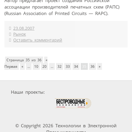
Автор предлагает проект создания Российской
ассоциации производителей печатных схем (РАПС)
(Russian Association of Printed Circuits — RAPC).
23.08.2007
Рынок
Оставить комментарий
Страница 35 из 36
«
Первая
«
...
10
20
...
32
33
34
35
36
»
Наши проекты:
© Copyright 2026 Технологии в Электронной