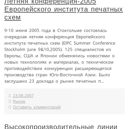
Летняя конференция-2005
Европейского института печатных
схем
9-10 июня 2005 года в Стокгольме состоялась
очередная летняя конференция Европейского
института печатных схем (EIPC Summer Conference
Stockholm June 9&10,2005). 125 специалистов из
Европы, США и Японии обменялись новостями о
новых технологиях и материалах, о техническом
противодействии конкуренции расширяющегося
производства стран Юго-Восточной Азии. Было
заслушано 23 доклада о рынке печатных п...
23.08.2007
Рынок
Оставить комментарий
Высокопроизводительные линии