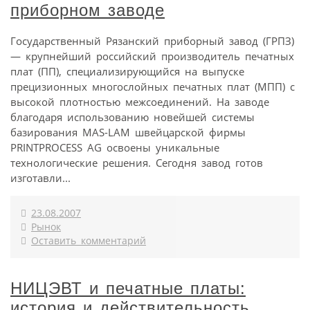
приборном заводе
Государственный Рязанский приборный завод (ГРПЗ)
— крупнейший российский производитель печатных
плат (ПП), специализирующийся на выпуске
прецизионных многослойных печатных плат (МПП) с
высокой плотностью межсоединений. На заводе
благодаря использованию новейшей системы
базирования MAS-LAM швейцарской фирмы
PRINTPROCESS AG освоены уникальные
технологические решения. Сегодня завод готов
изготавли...
23.08.2007
Рынок
Оставить комментарий
НИЦЭВТ и печатные платы:
история и действительность