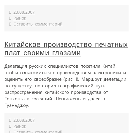
23.08.2007
Рынок
Оставить комментарий
Китайское производство печатных
плат своими глазами
Делегация русских специалистов посетила Китай,
чтобы ознакомиться с производством электроники и
оценить его своеобразие (рис. I). Маршрут делегации,
по существу, повторил географический путь
распространения китайского производства от
Гонконга в соседний Шеньчжень и далее в
Гуаньджоу.
23.08.2007
Рынок
Оставить комментарий