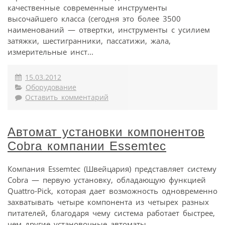
качественные современные инструменты
высочайшего класса (сегодня это более 3500
наименований — отвертки, инструменты с усилием
затяжки, шестигранники, пассатижи, жала,
измерительные инст...
15.03.2012
Оборудование
Оставить комментарий
Автомат установки компонентов
Cobra компании Essemtec
Компания Essemtec (Швейцария) представляет систему
Cobra — первую установку, обладающую функцией
Quattro-Pick, которая дает возможность одновременно
захватывать четыре компонента из четырех разных
питателей, благодаря чему система работает быстрее,
чем другие установочные автоматы