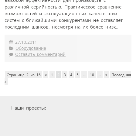
высокой эффективности для производств с
различной серийностью. Практическое сравнение
возможностей и эксплуатационных качеств этих
систем с ближайшими конкурентами не оставляет
последним шансов, несмотря на их более низк...
27.10.2011
Оборудование
Оставить комментарий
Страница 2 из 16
«
1
2
3
4
5
...
10
...
»
Последняя
»
Наши проекты: