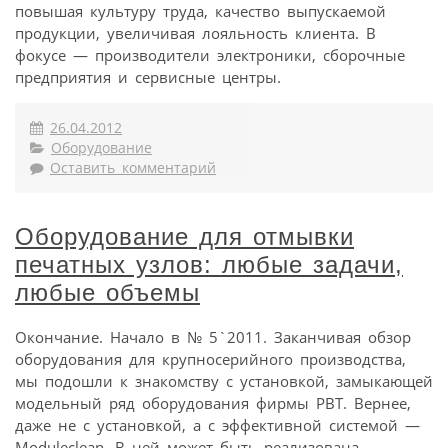
повышая культуру труда, качество выпускаемой
продукции, увеличивая лояльность клиента. В
фокусе — производители электроники, сборочные
предприятия и сервисные центры.
26.04.2012
Оборудование
Оставить комментарий
Оборудование для отмывки
печатных узлов: любые задачи,
любые объемы
Окончание. Начало в № 5`2011. Заканчивая обзор
оборудования для крупносерийного производства,
мы подошли к знакомству с установкой, замыкающей
модельный ряд оборудования фирмы PBT. Вернее,
даже не с установкой, а с эффективной системой —
Moduleclean. В ней может быть реализована