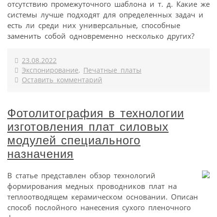
отсутствию промежуточного шаблона и т. д. Какие же
системы лучше подходят для определенных задач и
есть ли среди них универсальные, способные
заменить собой одновременно несколько других?
23.08.2022
Экспонирование
,
Печатные платы
Оставить комментарий
Фотолитография в технологии
изготовления плат силовых
модулей специального
назначения
В статье представлен обзор технологий
формирования медных проводников плат на
теплоотводящем керамическом основании. Описан
способ послойного нанесения сухого пленочного