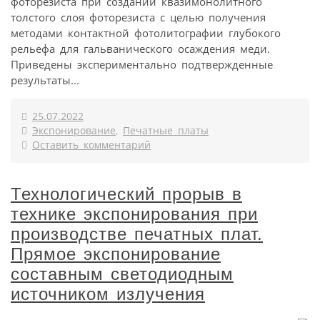
фоторезиста при создании квазимонолитного
толстого слоя фоторезиста с целью получения
методами контактной фотолитографии глубокого
рельефа для гальванического осаждения меди.
Приведены экспериментально подтвержденные
результаты...
25.07.2022
Экспонирование
,
Печатные платы
Оставить комментарий
Технологический прорыв в
технике экспонирования при
производстве печатных плат.
Прямое экспонирование
составным светодиодным
источником излучения