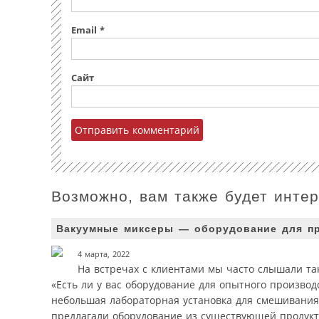
Email
*
Сайт
Возможно, вам также будет инте
Вакуумные миксеры — оборудование для пр
4 марта, 2022
На встречах с клиентами мы часто слышали так
«Есть ли у вас оборудование для опытного производ
небольшая лабораторная установка для смешивания
предлагали оборудование из существующей продукто