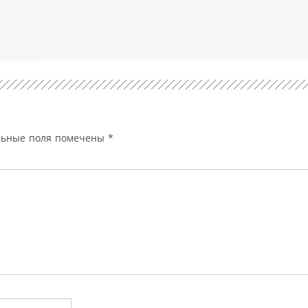
льные поля помечены
*