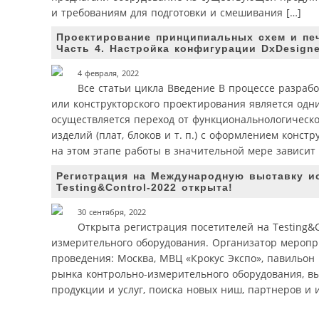
и требованиям для подготовки и смешивания […]
Проектирование принципиальных схем и печ
Часть 4. Настройка конфигурации DxDesign
4 февраля, 2022
Все статьи цикла Введение В процессе разраб
или конструкторского проектирования является одни
осуществляется переход от функционально­логическ
изделий (плат, блоков и т. п.) с оформлением конс
на этом этапе работы в значительной мере зависит 
Регистрация на Международную выставку и
Testing&Control-2022 открыта!
30 сентября, 2022
Открыта регистрация посетителей на Testing&
измерительного оборудования. Организатор меропр
проведения: Москва, МВЦ «Крокус Экспо», павильон 
рынка контрольно-измерительного оборудования, вы
продукции и услуг, поиска новых ниш, партнеров и и