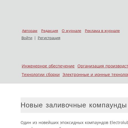
Авторам
Редакция
О журнале
Реклама в журнале
Войти
|
Регистрация
Skip to content
Инженерное обеспечение
Организация производс
Меню
Технологии сборки
Электронные и ионные техноло
Новые заливочные компаунды о
Один из новейших эпоксидных компаундов Electrolub