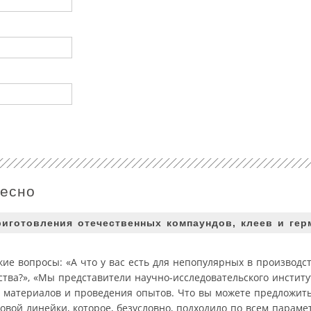
ресно
иготовления отечественных компаундов, клеев и гер
ие вопросы: «А что у вас есть для непопулярных в производст
ства?», «Мы представители научно-исследовательского институ
 материалов и проведения опытов. Что вы можете предложить?
вой линейки, которое, безусловно, подходило по всем параме