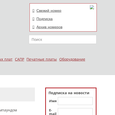
Свежий номер
Подписка
Архив номеров
Поиск
ых плат
САПР
Печатные платы
Оборудование
Подписка на новости
Имя
E-
mail