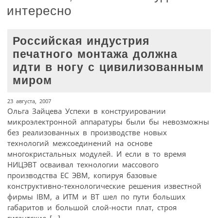
интересно
Российская индустрия
печатного монтажа должна
идти в ногу с цивилизованным
миром
23 августа, 2007
Ольга Зайцева Успехи в конструировании
микроэлектронной аппаратуры были бы невозможны
без реализованных в производстве новых
технологий межсоединений на основе
многокристальных модулей. И если в то время
НИЦЭВТ осваивал технологии массового
производства ЕС ЭВМ, копируя базовые
конструктивно-технологические решения известной
фирмы IBM, а ИТМ и ВТ шел по пути больших
габаритов и большой слой-ности плат, строя
гигантские […]