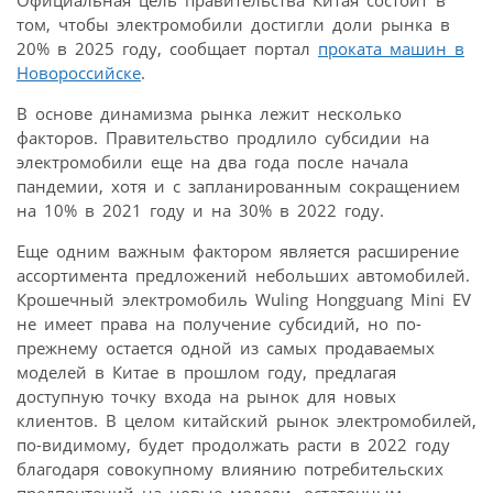
том, чтобы электромобили достигли доли рынка в
20% в 2025 году, сообщает портал
проката машин в
Новороссийске
.
В основе динамизма рынка лежит несколько
факторов. Правительство продлило субсидии на
электромобили еще на два года после начала
пандемии, хотя и с запланированным сокращением
на 10% в 2021 году и на 30% в 2022 году.
Еще одним важным фактором является расширение
ассортимента предложений небольших автомобилей.
Крошечный электромобиль Wuling Hongguang Mini EV
не имеет права на получение субсидий, но по-
прежнему остается одной из самых продаваемых
моделей в Китае в прошлом году, предлагая
доступную точку входа на рынок для новых
клиентов. В целом китайский рынок электромобилей,
по-видимому, будет продолжать расти в 2022 году
благодаря совокупному влиянию потребительских
предпочтений на новые модели, остаточным