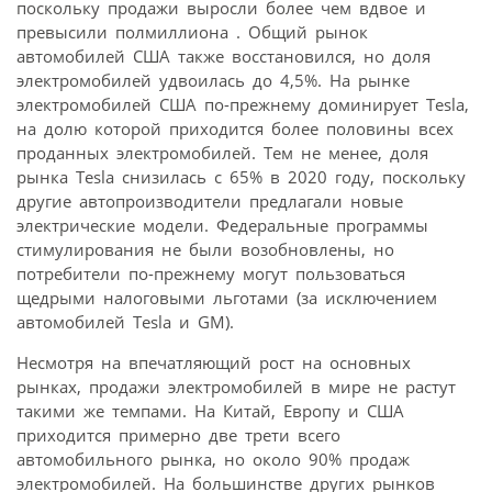
поскольку продажи выросли более чем вдвое и
превысили полмиллиона . Общий рынок
автомобилей США также восстановился, но доля
электромобилей удвоилась до 4,5%. На рынке
электромобилей США по-прежнему доминирует Tesla,
на долю которой приходится более половины всех
проданных электромобилей. Тем не менее, доля
рынка Tesla снизилась с 65% в 2020 году, поскольку
другие автопроизводители предлагали новые
электрические модели. Федеральные программы
стимулирования не были возобновлены, но
потребители по-прежнему могут пользоваться
щедрыми налоговыми льготами (за исключением
автомобилей Tesla и GM).
Несмотря на впечатляющий рост на основных
рынках, продажи электромобилей в мире не растут
такими же темпами. На Китай, Европу и США
приходится примерно две трети всего
автомобильного рынка, но около 90% продаж
электромобилей. На большинстве других рынков