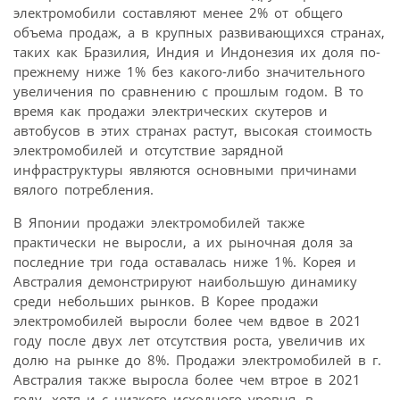
электромобили составляют менее 2% от общего
объема продаж, а в крупных развивающихся странах,
таких как Бразилия, Индия и Индонезия их доля по-
прежнему ниже 1% без какого-либо значительного
увеличения по сравнению с прошлым годом. В то
время как продажи электрических скутеров и
автобусов в этих странах растут, высокая стоимость
электромобилей и отсутствие зарядной
инфраструктуры являются основными причинами
вялого потребления.
В Японии продажи электромобилей также
практически не выросли, а их рыночная доля за
последние три года оставалась ниже 1%. Корея и
Австралия демонстрируют наибольшую динамику
среди небольших рынков. В Корее продажи
электромобилей выросли более чем вдвое в 2021
году после двух лет отсутствия роста, увеличив их
долю на рынке до 8%. Продажи электромобилей в г.
Австралия также выросла более чем втрое в 2021
году, хотя и с низкого исходного уровня, в