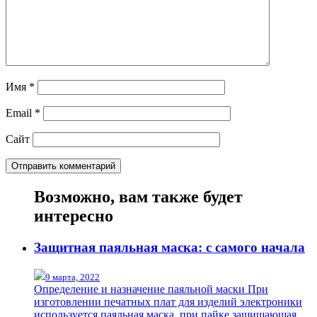
Имя
*
Email
*
Сайт
Возможно, вам также будет
интересно
Защитная паяльная маска: с самого начала
9 марта, 2022
Определение и назначение паяльной маски При
изготовлении печатных плат для изделий электроники
используется паяльная маска, при пайке защищающая