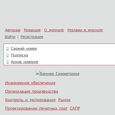
Авторам
Редакция
О журнале
Реклама в журнале
Войти
|
Регистрация
Свежий номер
Подписка
Архив номеров
Skip to content
Инженерное обеспечение
Меню
Организация производства
Контроль и тестирование
Рынок
Проектирование печатных плат
САПР