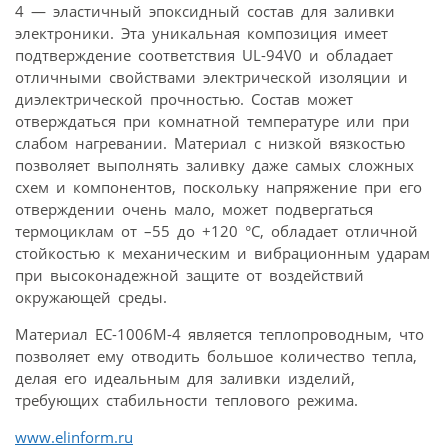
4 — эластичный эпоксидный состав для заливки
электроники. Эта уникальная композиция имеет
подтверждение соответствия UL-94V0 и обладает
отличными свойствами электрической изоляции и
диэлектрической прочностью. Состав может
отверждаться при комнатной температуре или при
слабом нагревании. Материал с низкой вязкостью
позволяет выполнять заливку даже самых сложных
схем и компонентов, поскольку напряжение при его
отверждении очень мало, может подвергаться
термоциклам от –55 до +120 °C, обладает отличной
стойкостью к механическим и вибрационным ударам
при высоконадежной защите от воздействий
окружающей среды.
Материал EC-1006M-4 является теплопроводным, что
позволяет ему отводить большое количество тепла,
делая его идеальным для заливки изделий,
требующих стабильности теплового режима.
www.elinform.ru