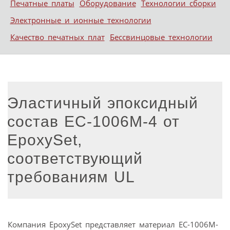
Печатные платы
Оборудование
Технологии сборки
Электронные и ионные технологии
Качество печатных плат
Бессвинцовые технологии
Эластичный эпоксидный
состав EC-1006M-4 от
EpoxySet,
соответствующий
требованиям UL
Компания EpoxySet представляет материал EC-1006M-