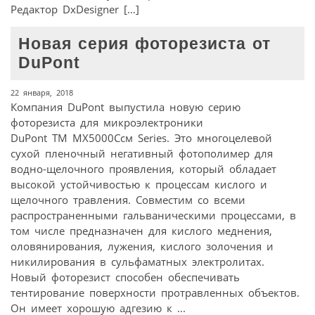
Редактор DxDesigner […]
Новая серия фоторезиста от
DuPont
22 января, 2018
Компания DuPont выпустила новую серию
фоторезиста для микроэлектроники
DuPont TM MX5000Cсм Series. Это многоцелевой
сухой пленочный негативный фотополимер для
водно-щелочного проявления, который обладает
высокой устойчивостью к процессам кислого и
щелочного травления. Совместим со всеми
распространенными гальваническими процессами, в
том числе предназначен для кислого меднения,
оловянирования, лужения, кислого золочения и
никилирования в сульфаматных электролитах.
Новый фоторезист способен обеспечивать
тентирование поверхности протравленных объектов.
Он имеет хорошую адгезию к ...