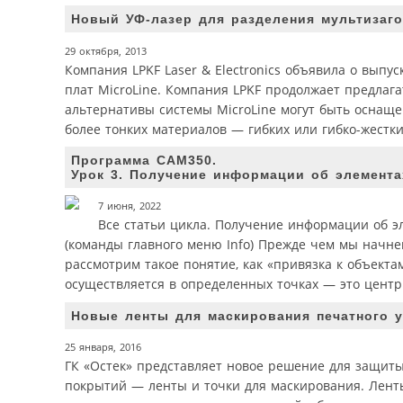
Новый УФ-лазер для разделения мультизаго
29 октября, 2013
Компания LPKF Laser & Electronics объявила о выпу
плат MicroLine. Компания LPKF продолжает предлаг
альтернативы системы MicroLine могут быть оснащ
более тонких материалов — гибких или гибко-жестки
Программа САМ350.
Урок 3. Получение информации об элемента
7 июня, 2022
Все статьи цикла. Получение информации об 
(команды главного меню Info) Прежде чем мы начн
рассмотрим такое понятие, как «привязка к объекта
осуществляется в определенных точках — это центр
Новые ленты для маскирования печатного у
25 января, 2016
ГК «Остек» представляет новое решение для защит
покрытий — ленты и точки для маскирования. Лент