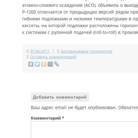
атомно-слоевого осаждения (АСО), объявила о выхо
P-1200 отличается от предыдущих версий рядом пр
гибкими подложками и низкими температурами в пр
кассеты, на которой подложки расположены горизо
к системам с рулонной подачей (roll-to-roll) в прои
07.06.2017
|
Бессвинцовые технологии
Оставить комментарий
Добавить комментарий
Ваш адрес email не будет опубликован.
Обязате
Комментарий
*