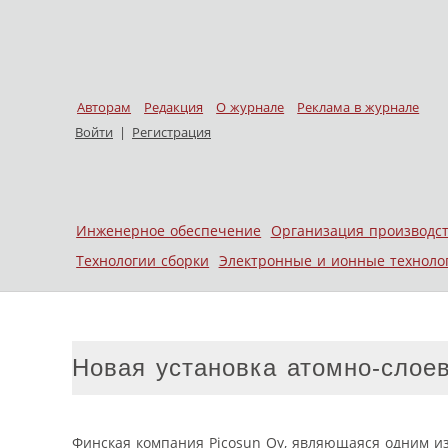
Авторам
Редакция
О журнале
Реклама в журнале
Войти
|
Регистрация
Skip to content
Инженерное обеспечение
Организация производс
Меню
Технологии сборки
Электронные и ионные техноло
Новая установка атомно-слоев
Финская компания Picosun Oy, являющаяся одним из