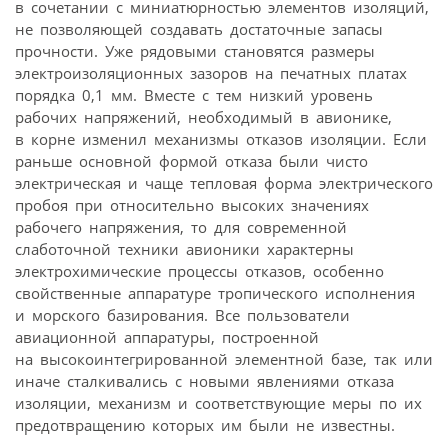
в сочетании с миниатюрностью элементов изоляций,
не позволяющей создавать достаточные запасы
прочности. Уже рядовыми становятся размеры
электроизоляционных зазоров на печатных платах
порядка 0,1 мм. Вместе с тем низкий уровень
рабочих напряжений, необходимый в авионике,
в корне изменил механизмы отказов изоляции. Если
раньше основной формой отказа были чисто
электрическая и чаще тепловая форма электрического
пробоя при относительно высоких значениях
рабочего напряжения, то для современной
слаботочной техники авионики характерны
электрохимические процессы отказов, особенно
свойственные аппаратуре тропического исполнения
и морского базирования. Все пользователи
авиационной аппаратуры, построенной
на высокоинтегрированной элементной базе, так или
иначе сталкивались с новыми явлениями отказа
изоляции, механизм и соответствующие меры по их
предотвращению которых им были не известны.