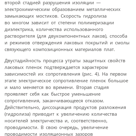
второй стадией разрушения изоляции —
электрохимическим образованием металлических
замыкающих мостиков. Скорость гидролиза
во многом зависит от степени полимеризации
диэлектрика, количества использованного
растворителя (для двукомпонентных лаков), способа
и режимов отверждения лаковых покрытий и смолы
связующего композиционных материалов плат.
Двустадийность процесса утраты защитных свойств
лаковых пленок подтверждается характером
зависимостей их сопротивления (рис. 4). На первом
этапе электрическое сопротивление пленок большое
и мало меняется во времени. Вторая стадия
проявляет себя как быстрое уменьшение
сопротивления, заканчивающееся отказом.
Действительно, диссоциация продуктов разложения
(гидролиза) приводит к увеличению количества
носителей электричества и, соответственно,
проводимости. В свою очередь, увеличение
проводимости изоляционных зазоров