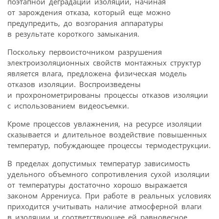
поэтапной деградации изоляции, начиная
от зарождения отказа, который еще можно
предупредить, до возгорания аппаратуры
в результате короткого замыкания.
Поскольку первоисточником разрушения
электроизоляционных свойств монтажных структур
является влага, предложена физическая модель
отказов изоляции. Воспроизведены
и прохронометрированы процессы отказов изоляции
с использованием видеосъемки.
Кроме процессов увлажнения, на ресурсе изоляции
сказывается и длительное воздействие повышенных
температур, побуждающее процессы термодеструкции.
В пределах допустимых температур зависимость
удельного объемного сопротивления сухой изоляции
от температуры достаточно хорошо выражается
законом Аррениуса. При работе в реальных условиях
приходится учитывать наличие атмосферной влаги
в изоляции и соответствующее ей равновесное