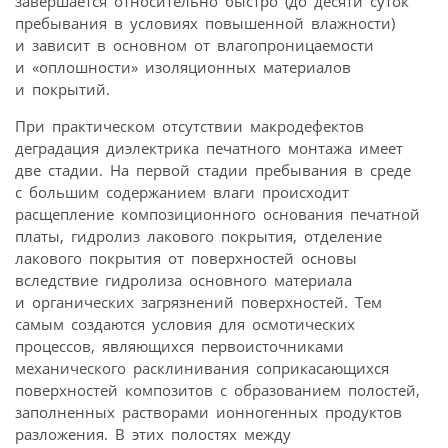
завершается относительно быстро (до десяти суток
пребывания в условиях повышенной влажности)
и зависит в основном от влагопроницаемости
и «оплошности» изоляционных материалов
и покрытий.
При практическом отсутствии макродефектов
деградация диэлектрика печатного монтажа имеет
две стадии. На первой стадии пребывания в среде
с большим содержанием влаги происходит
расщепление композиционного основания печатной
платы, гидролиз лакового покрытия, отделение
лакового покрытия от поверхностей основы
вследствие гидролиза основного материала
и органических загрязнений поверхностей. Тем
самым создаются условия для осмотических
процессов, являющихся первоисточниками
механического расклинивания соприкасающихся
поверхностей композитов с образованием полостей,
заполненных растворами ионногенных продуктов
разложения. В этих полостях между