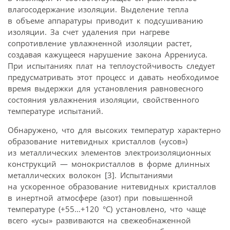
влагосодержание изоляции. Выделение тепла
в объеме аппаратуры приводит к подсушиванию
изоляции. За счет удаления при нагреве
сопротивление увлажненной изоляции растет,
создавая кажущееся нарушение закона Аррениуса.
При испытаниях плат на теплоустойчивость следует
предусматривать этот процесс и давать необходимое
время выдержки для установления равновесного
состояния увлажнения изоляции, свойственного
температуре испытаний.
Обнаружено, что для высоких температур характерно
образование нитевидных кристаллов («усов»)
из металлических элементов электроизоляционных
конструкций — монокристаллов в форме длинных
металлических волокон [3]. Испытаниями
на ускоренное образование нитевидных кристаллов
в инертной атмосфере (азот) при повышенной
температуре (+55…+120 °C) установлено, что чаще
всего «усы» развиваются на свежеобнаженной