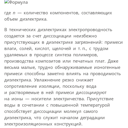
где
n
— количество компонентов, составляющих
объем диэлектрика.
В технических диэлектриках электропроводность
создается за счет диссоциации неизбежно
присутствующих в диэлектрике загрязнений: примеси
влаги, солей, кислот, щелочей и т. п., с трудом
удаляемых в процессе синтеза полимеров,
производства композитов или печатных плат. Даже
весьма малые, трудно обнаруживаемые ионогенные
примеси способны заметно влиять на проводимость
диэлектрика. Увлажнение резко снижает
сопротивление изоляции, поскольку вода
и растворяемые в ней примеси диссоциируют
на ионы — носители электричества. Присутствие
воды в сочетании с повышенной температурой
способствует диссоциации молекул самого
диэлектрика, что служит началом деградации
электроизоляционных конструкций.