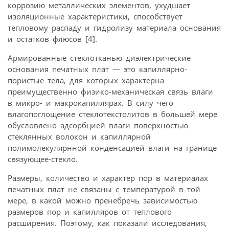
коррозию металлических элементов, ухудшает
изоляционные характеристики, способствует
тепловому распаду и гидролизу материала основания
и остатков флюсов [4].
Армированные стеклотканью диэлектрические
основания печатных плат — это капиллярно-
пористые тела, для которых характерна
преимущественно физико-механическая связь влаги
в микро- и макрокапиллярах. В силу чего
влагопоглощение стеклотекстолитов в большей мере
обусловлено адсорбцией влаги поверхностью
стеклянных волокон и капиллярной
полимолекулярнной конденсацией влаги на границе
связующее-стекло.
Размеры, количество и характер пор в материалах
печатных плат не связаны с температурой в той
мере, в какой можно пренебречь зависимостью
размеров пор и капилляров от теплового
расширения. Поэтому, как показали исследования,