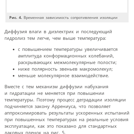
Рис. 4.
Временная зависимость сопротивления изоляции
Диффузия влаги в диэлектрик и последующий
гидролиз тем легче, чем выше температура:
с повышением температуры увеличивается
амплитуда конформационных колебаний,
раскрывающих межмолекулярные полости;
ниже полярность звеньев макромолекул;
меньше молекулярное взаимодействие.
Вместе с тем механизм диффузии набухания
и гидратации не меняется при повышении
температуры. Поэтому процесс деградации изоляции
подчиняется закону Аррениуса, что позволяет
аппроксимировать результаты ускоренных испытаний
при повышенных температурах на реальные условия
эксплуатации, как это показано для стандартных
лаковых пленок на рис. 5.