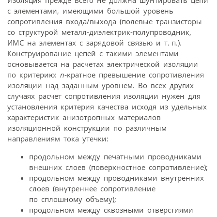
Изоляция прежде всего не должна шунтировать цепи
с элементами, имеющими большой уровень
сопротивления входа/выхода (полевые транзисторы
со структурой металл-диэлектрик-полупроводник,
ИМС на элементах с зарядовой связью и т. п.).
Конструирование цепей с такими элементами
основывается на расчетах электрической изоляции
по критерию:
n
‑кратное превышение сопротивления
изоляции над заданным уровнем. Во всех других
случаях расчет сопротивления изоляции нужен для
установления критерия качества исходя из удельных
характеристик анизотропных материалов
изоляционной конструкции по различным
направлениям тока утечки:
продольном между печатными проводниками
внешних слоев (поверхностное сопротивление);
продольном между проводниками внутренних
слоев (внутреннее сопротивление
по сплошному объему);
продольном между сквозными отверстиями