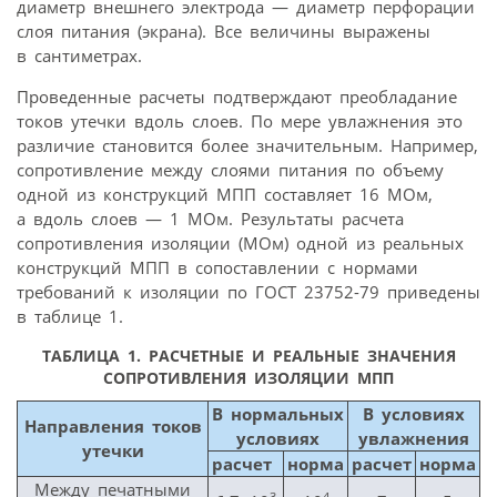
диаметр внешнего электрода — диаметр перфорации
слоя питания (экрана). Все величины выражены
в сантиметрах.
Проведенные расчеты подтверждают преобладание
токов утечки вдоль слоев. По мере увлажнения это
различие становится более значительным. Например,
сопротивление между слоями питания по объему
одной из конструкций МПП составляет 16 МОм,
а вдоль слоев — 1 МОм. Результаты расчета
сопротивления изоляции (МОм) одной из реальных
конструкций МПП в сопоставлении с нормами
требований к изоляции по ГОСТ 23752-79 приведены
в таблице 1.
ТАБЛИЦА 1.
РАСЧЕТНЫЕ И РЕАЛЬНЫЕ ЗНАЧЕНИЯ
СОПРОТИВЛЕНИЯ ИЗОЛЯЦИИ МПП
В нормальных
В условиях
Направления токов
условиях
увлажнения
утечки
расчет
норма
расчет
норма
Между печатными
3
4