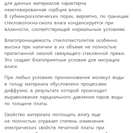
для данных материалов характерна
неактивированная сорбция влаги.
В субмикроскопических порах, вероятно, по границам
стекловолокно-смола влага конденсируется при
влажности, соответствующей нормальным условиям.
Влагопроницаемость стеклотекстолитов особенно
высока при наличии в их объеме не полностью
пропитанной смолой связующего стеклянной пряжи.
Это создает благоприятные условия для миграции
влаги.
При любых условиях проникновение молекул воды
в толщу материала обусловлено процессами
диффузии, в результате которой происходит
выравнивание парциального давления паров воды
по толщине платы.
Свойство материала поглощать влагу еще
не полностью отражает степень изменения
электрических свойств печатной платы при