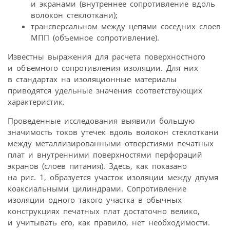
и экранами (внутреннее сопротивление вдоль
волокон стеклоткани);
трансверсальном между цепями соседних слоев
МПП (объемное сопротивление).
Известны выражения для расчета поверхностного
и объемного сопротивления изоляции. Для них
в стандартах на изоляционные материалы
приводятся удельные значения соответствующих
характеристик.
Проведенные исследования выявили большую
значимость токов утечек вдоль волокон стеклоткани
между металлизированными отверстиями печатных
плат и внутренними поверхностями перфораций
экранов (слоев питания). Здесь, как показано
на рис. 1, образуется участок изоляции между двумя
коаксиальными цилиндрами. Сопротивление
изоляции одного такого участка в обычных
конструкциях печатных плат достаточно велико,
и учитывать его, как правило, нет необходимости.