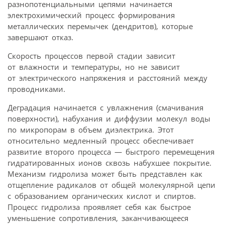
разнопотенциальными цепями начинается
электрохимический процесс формирования
металлических перемычек (дендритов), которые
завершают отказ.
Скорость процессов первой стадии зависит
от влажности и температуры, но не зависит
от электрического напряжения и расстояний между
проводниками.
Деградация начинается с увлажнения (смачивания
поверхности), набухания и диффузии молекул воды
по микропорам в объем диэлектрика. Этот
относительно медленный процесс обеспечивает
развитие второго процесса — быстрого перемещения
гидратированных ионов сквозь набухшее покрытие.
Механизм гидролиза может быть представлен как
отщепление радикалов от общей молекулярной цепи
с образованием органических кислот и спиртов.
Процесс гидролиза проявляет себя как быстрое
уменьшение сопротивления, заканчивающееся