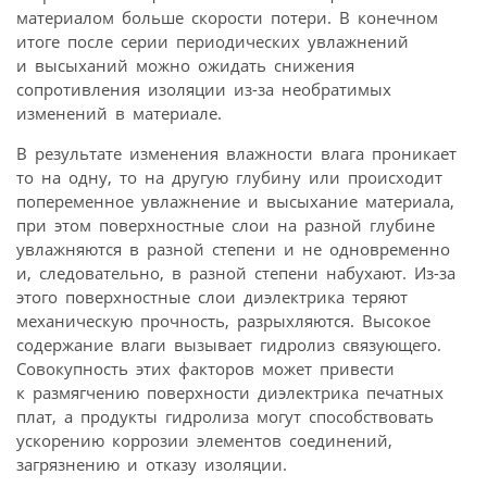
материалом больше скорости потери. В конечном
итоге после серии периодических увлажнений
и высыханий можно ожидать снижения
сопротивления изоляции из-за необратимых
изменений в материале.
В результате изменения влажности влага проникает
то на одну, то на другую глубину или происходит
попеременное увлажнение и высыхание материала,
при этом поверхностные слои на разной глубине
увлажняются в разной степени и не одновременно
и, следовательно, в разной степени набухают. Из-за
этого поверхностные слои диэлектрика теряют
механическую прочность, разрыхляются. Высокое
содержание влаги вызывает гидролиз связующего.
Совокупность этих факторов может привести
к размягчению поверхности диэлектрика печатных
плат, а продукты гидролиза могут способствовать
ускорению коррозии элементов соединений,
загрязнению и отказу изоляции.