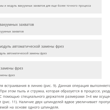
 и модуль вакуумных захватов для еще более точного процесса
куумных захватов
дуль автоматической замены фрез
амены фрез
ля встраивания в линию (рис. 9). Данная операция выполняет
ри этом пыль и стружка, которая образуется в процессе, ухо
). С помощью специального держателя размерами 3×4 мм осущес
ат (рис. 11). Наличие двух шпинделей вдвое увеличивает проп
темой на основе одного шпинделя.