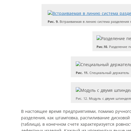
Рис. 9.
Встраиваемая в линию система разделения 
Рис.10.
Разделение п
Рис. 11.
Специальный держатель
Рис. 12. Модуль с двумя шпиндел
В настоящее время предприятиями, помимо ручного
разделения, как штамповка, распиливание дисково
(таблица), в конечном счете характеризуется ровнос
дефектных изделий. Каждый из упомянутых выше ме