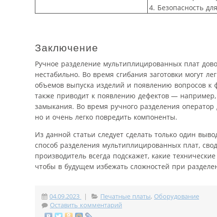
4. Безопасность дл
Заключение
Ручное разделение мультиплицированных плат довол
нестабильно. Во время сгибания заготовки могут 
объемов выпуска изделий и появлению вопросов к 
также приводит к появлению дефектов — например,
замыкания. Во время ручного разделения оператор д
но и очень легко повредить компоненты.
Из данной статьи следует сделать только один выв
способ разделения мультиплицированных плат, св
производитель всегда подскажет, какие технические
чтобы в будущем избежать сложностей при разделе
04.09.2023
|
Печатные платы
,
Оборудование
Оставить комментарий