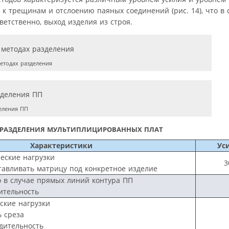
 к трещинам и отслоению паяных соединений (рис. 14), что в
етственно, выход изделия из строя.
етодах разделения
еления ПП
РАЗДЕЛЕНИЯ МУЛЬТИПЛИЦИРОВАННЫХ ПЛАТ
Характеристики
Ус
еские нагрузки
3
тавливать матрицу под конкретное изделие
о в случае прямых линий контура ПП
ительность
ские нагрузки
ь среза
дительность