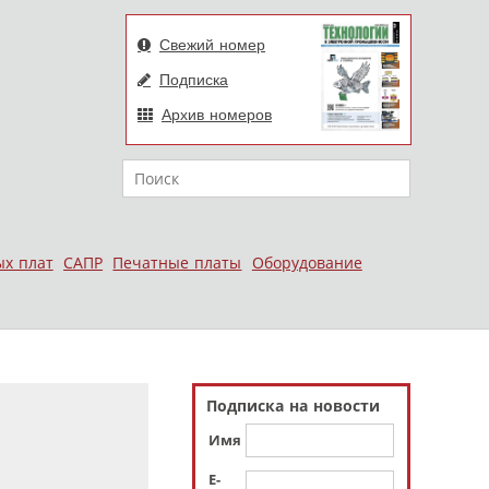
Свежий номер
Подписка
Архив номеров
Поиск
ых плат
САПР
Печатные платы
Оборудование
Подписка на новости
Имя
E-