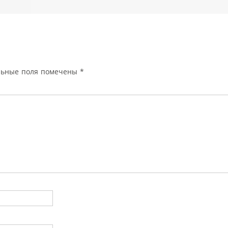
льные поля помечены
*