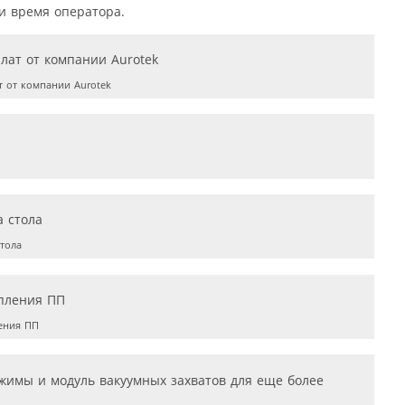
и время оператора.
т от компании Aurotek
тола
ения ПП