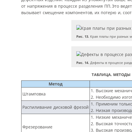
от напряжения в процессе разделения ПП. Это ведет
вызывает смещение компонентов, их потерю и, соотв
Рис. 13.
Края платы при разных м
Рис. 14.
Дефекты в процессе разд
ТАБЛИЦА.
МЕТОДЫ 
Метод
1. Высокие механич
Штамповка
2. Необходимо изго
1. Применим тольк
Распиливание дисковой фрезой
2. Низкая производ
1. Низкие механиче
2. Высокая точност
Фрезерование
3. Высокая произво