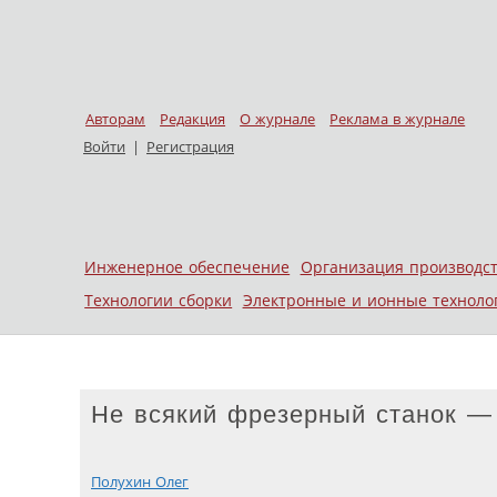
Авторам
Редакция
О журнале
Реклама в журнале
Войти
|
Регистрация
Skip to content
Инженерное обеспечение
Организация производс
Меню
Технологии сборки
Электронные и ионные техноло
Не всякий фрезерный станок —
Полухин Олег