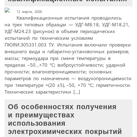
12 марта, 2026
Квалификационные испытания проводились
на трех типовых образцах — УДГ-М8.18, УДГ-М18.21,
УДГ-М24.23 (рисунок) в объеме периодических
испытаний по техническим условиям
ПЮЯИ.305331.003 ТУ. Испытания включали проверки
внешнего вида и габаритно-установочных размеров;
массы; термоудара при смене температуры в
пределах –50…+70 °C; виброустойчивости; ударной
прочности; влагонепроницаемости; основных
параметров по назначению — воздухопроницаемости
при температуре +(20 ±5), –50, +70 °C; герметичности.
Технические характеристики […]
Об особенностях получения
и преимуществах
использования
электрохимических покрытий