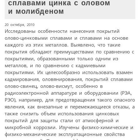
сплавами цинка с оловом
и молибденом
20 октября, 2010
Исследованы особенности нанесения покрытий
олово-цинковыми сплавами и сплавами на основе
каждого из этих металлов. Выявлено, что такие
покрытия обладают преимуществами по сравнению с
покрытиями, образованными только одним из
металлов, и по сравнению с кадмиевыми
покрытиями. Их целесообразно использовать взамен
кадмирования, оловянирования, покрытий сплавами
олово-свинец, олово-висмут, особенно в
радиоэлектронной аппаратуре и оборудовании (РЭА,
РЭО), например, для предотвращения такого опасного
явления, как внезапные и перемежающиеся отказы, а
также снизить объем использования цинковых
покрытий для защиты стали от атмосферной и
микробной коррозии. Изучены физико-химические и
физико-механические эксплуатационные свойства