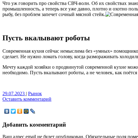
Что уж говорить про свойства СВЧ-волн. Об их свойствах знаю
промышленность, а теперь все уже давно, плотно и охотно пол
рыбу, без проблем запечет сочный мясной стейк.
Пусть вкалывают роботы
Современная кухня сейчас немыслима без «умных» помощников.
сделает. Не нужно ломать голову, когда размораживать холодильн
Мечту каждой хозяйки о продвинутой современной кухне можно
необходимо. Пусть вкалывают роботы, а не человек, как поётся
29.07.2023
|
Рынок
Оставить комментарий
Добавить комментарий
Ваш адрес email не будет опубликован.
Обязательные поля пом