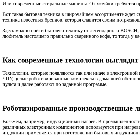
Или современные стиральные машины. От хозяйки требуется про
Вот такая бытовая техника в широчайшем ассортименте ждет с
техника известных брендов, которая славится своим потрясаю
Здесь можно найти бытовую технику от легендарного BOSCH, 
любитель настоящего правильно сваренного кофе, то тогда у в
Как современные технологии выглядят
Технологии, которые появляются так или иначе в электронно
ЧПУ, целые роботизированные комплексы в домашней обстано
пульта и далее работают по заданной программе.
Роботизированные производственные 
Возьмем, например, индукционный нагрев. В промышленности 
различных электронных компонентов используется при нагреве
индукции применяется при изготовлении бытовых индукцион