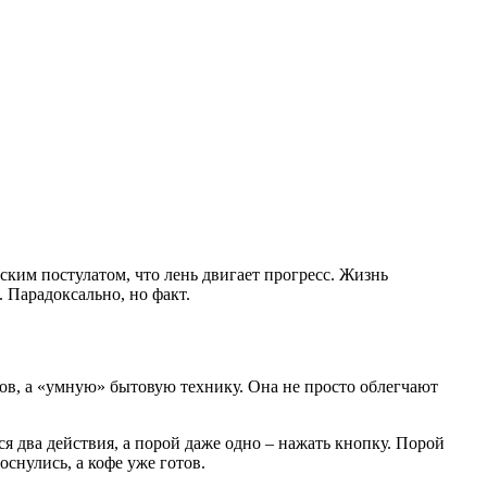
ским постулатом, что лень двигает прогресс. Жизнь
 Парадоксально, но факт.
ов, а «умную» бытовую технику. Она не просто облегчают
я два действия, а порой даже одно – нажать кнопку. Порой
оснулись, а кофе уже готов.