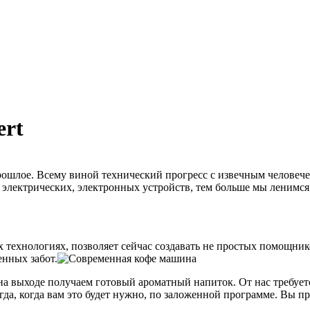
ert
рошлое. Всему виной технический прогресс с извечным человече
 электрических, электронных устройств, тем больше мы ленимся.
технологиях, позволяет сейчас создавать не простых помощник
енных забот.
а выходе получаем готовый ароматный напиток. От нас требуетс
гда, когда вам это будет нужно, по заложенной программе. Вы пр