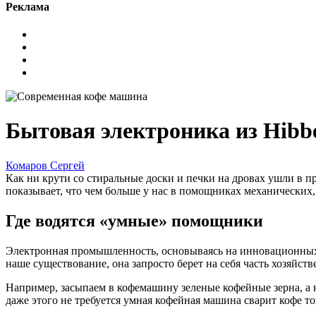
Реклама
Бытовая электроника из Hibb
Комаров Сергей
Как ни крути со стиральные доски и печки на дровах ушли в п
показывает, что чем больше у нас в помощниках механических,
Где водятся «умные» помощники
Электронная промышленность, основываясь на инновационных 
наше существование, она запросто берет на себя часть хозяйств
Например, засыпаем в кофемашину зеленые кофейные зерна, а н
даже этого не требуется умная кофейная машина сварит кофе то