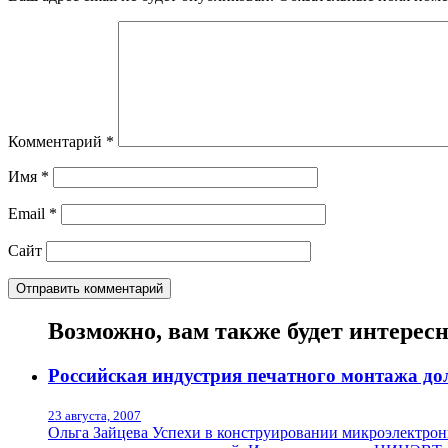
Комментарий
*
Имя
*
Email
*
Сайт
Возможно, вам также будет интерес
Российская индустрия печатного монтажа д
23 августа, 2007
Ольга Зайцева Успехи в конструировании микроэлектро