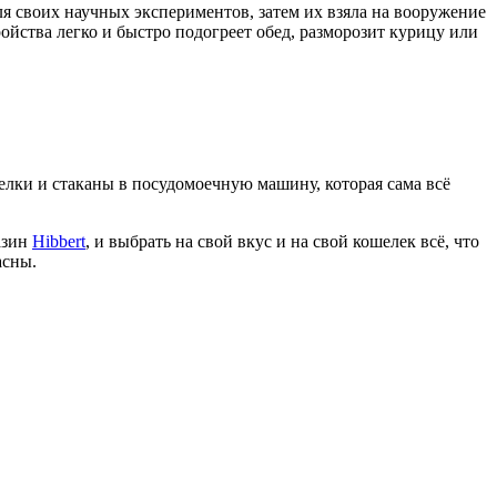
ля своих научных экспериментов, затем их взяла на вооружение
йства легко и быстро подогреет обед, разморозит курицу или
елки и стаканы в посудомоечную машину, которая сама всё
азин
Hibbert
, и выбрать на свой вкус и на свой кошелек всё, что
асны.