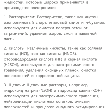
жидкостей, которые широко применяются в
производстве электроники:
1. Растворители: Растворители, такие как ацетон,
изопропиловый спирт, этиловый спирт и н-бутанол,
используются для очистки поверхностей от
загрязнений, удаления жиров, смол и паяльной
пасты.
2. Кислоты: Различные кислоты, такие как соляная
кислота (HCl), азотная кислота (HNO3),
фтороводородная кислота (HF) и серная кислота
(H2SO4), используются для электрохимического
травления, удаления оксидных пленок, очистки
поверхностей и коррозионной защиты.
3. Щелочи: Щелочные растворы, например,
гидроксид натрия (NaOH) и гидроксид калия (KOH),
используются для электрохимического травления,
нейтрализации кислотных остатков, очистки
поверхностей и процессов анодного оксидирования.