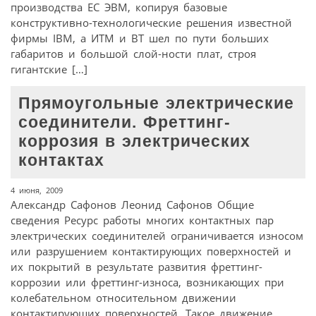
производства ЕС ЭВМ, копируя базовые
конструктивно-технологические решения известной
фирмы IBM, а ИТМ и ВТ шел по пути больших
габаритов и большой слой-ности плат, строя
гигантские […]
Прямоугольные электрические
соединители. Фреттинг-
коррозия в электрических
контактах
4 июня, 2009
Александр Сафонов Леонид Сафонов Общие
сведения Ресурс работы многих контактных пар
электрических соединителей ограничивается износом
или разрушением контактирующих поверхностей и
их покрытий в результате развития фреттинг-
коррозии или фреттинг-износа, возникающих при
колебательном относительном движении
контактирующих поверхностей. Такое движение