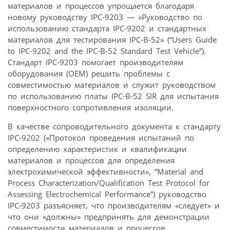
материалов и процессов упрощается благодаря
новому руководству IPC-9203 — «Руководство по
использованию стандарта IPC-9202 и стандартных
материалов для тестирования IPC-B-52» (“Users Guide
to IPC-9202 and the IPC-B-52 Standard Test Vehicle”).
Стандарт IPC-9203 помогает производителям
оборудования (OEM) решить проблемы с
совместимостью материалов и служит руководством
по использованию платы IPC-B-52 SIR для испытания
поверхностного сопротивления изоляции.
В качестве сопроводительного документа к стандарту
IPC-9202 («Протокол проведения испытаний по
определению характеристик и квалификации
материалов и процессов для определения
электрохимической эффективности», “Material and
Process Characterization/Qualification Test Protocol for
Assessing Electrochemical Performance”) руководство
IPC-9203 разъясняет, что производителям «следует» и
что они «должны» предпринять для демонстрации
совместимости материалов и процессов.