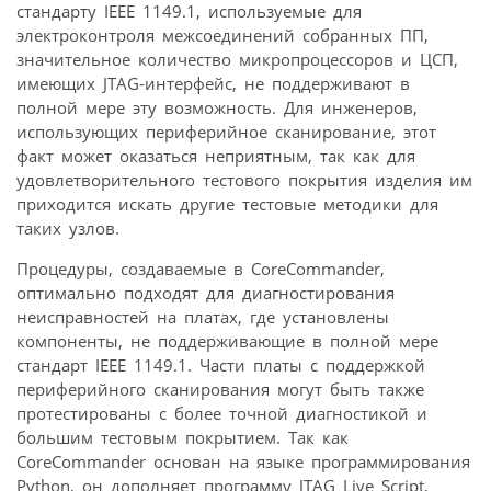
стандарту IEEE 1149.1, используемые для
электроконтроля межсоединений собранных ПП,
значительное количество микропроцессоров и ЦСП,
имеющих JTAG-интерфейс, не поддерживают в
полной мере эту возможность. Для инженеров,
использующих периферийное сканирование, этот
факт может оказаться неприятным, так как для
удовлетворительного тестового покрытия изделия им
приходится искать другие тестовые методики для
таких узлов.
Процедуры, создаваемые в CoreCommander,
оптимально подходят для диагностирования
неисправностей на платах, где установлены
компоненты, не поддерживающие в полной мере
стандарт IEEE 1149.1. Части платы с поддержкой
периферийного сканирования могут быть также
протестированы с более точной диагностикой и
большим тестовым покрытием. Так как
CoreCommander основан на языке программирования
Python, он дополняет программу JTAG Live Script,