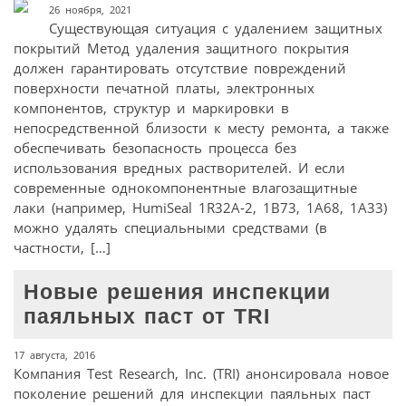
26 ноября, 2021
Существующая ситуация с удалением защитных
покрытий Метод удаления защитного покрытия
должен гарантировать отсутствие повреждений
поверхности печатной платы, электронных
компонентов, структур и маркировки в
непосредственной близости к месту ремонта, а также
обеспечивать безопасность процесса без
использования вредных растворителей. И если
современные однокомпонентные влагозащитные
лаки (например, HumiSeal 1R32A‑2, 1B73, 1А68, 1А33)
можно удалять специальными средствами (в
частности, […]
Новые решения инспекции
паяльных паст от TRI
17 августа, 2016
Компания Test Research, Inc. (TRI) анонсировала новое
поколение решений для инспекции паяльных паст