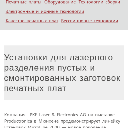
Печатные платы
Оборудование
Технологии сборки
Электронные и ионные технологии
Качество печатных плат
Бессвинцовые технологии
Установки для лазерного
разделения пустых и
смонтированных заготовок
печатных плат
Компания LPKF Laser & Electronics AG на выставке
Productronica в Мюнхене продемонстрирует линейку
установок MicroLine 2000 — новое поколение