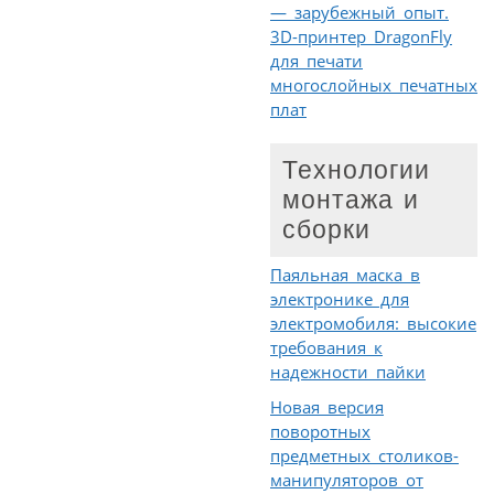
— зарубежный опыт.
3D-принтер DragonFly
для печати
многослойных печатных
плат
Технологии
монтажа и
сборки
Паяльная маска в
электронике для
электромобиля: высокие
требования к
надежности пайки
Новая версия
поворотных
предметных столиков-
манипуляторов от