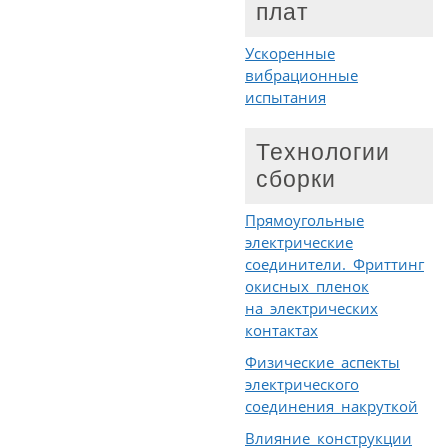
плат
Ускоренные
вибрационные
испытания
Технологии
сборки
Прямоугольные
электрические
соединители. Фриттинг
окисных пленок
на электрических
контактах
Физические аспекты
электрического
соединения накруткой
Влияние конструкции