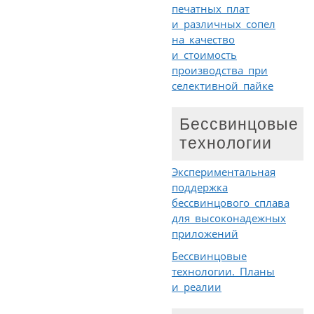
печатных плат
и различных сопел
на качество
и стоимость
производства при
селективной пайке
Бессвинцовые
технологии
Экспериментальная
поддержка
бессвинцового сплава
для высоконадежных
приложений
Бессвинцовые
технологии. Планы
и реалии