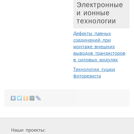
Электронные
и ионные
технологии
Дефекты паяных
соединений при
монтаже внешних
выводов транзисторов
в силовых модулях
Технологии сушки
фоторезиста
Наши проекты: