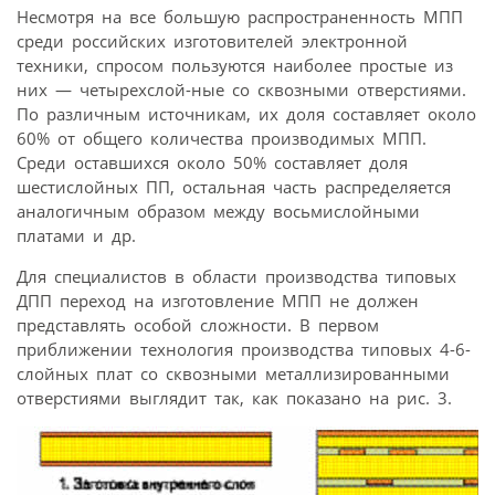
Несмотря на все большую распространенность МПП
среди российских изготовителей электронной
техники, спросом пользуются наиболее простые из
них — четырехслой-ные со сквозными отверстиями.
По различным источникам, их доля составляет около
60% от общего количества производимых МПП.
Среди оставшихся около 50% составляет доля
шестислойных ПП, остальная часть распределяется
аналогичным образом между восьмислойными
платами и др.
Для специалистов в области производства типовых
ДПП переход на изготовление МПП не должен
представлять особой сложности. В первом
приближении технология производства типовых 4-6-
слойных плат со сквозными металлизированными
отверстиями выглядит так, как показано на рис. 3.