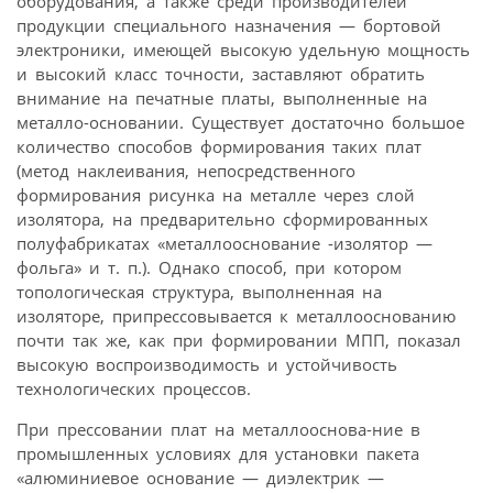
оборудования, а также среди производителей
продукции специального назначения — бортовой
электроники, имеющей высокую удельную мощность
и высокий класс точности, заставляют обратить
внимание на печатные платы, выполненные на
металло-основании. Существует достаточно большое
количество способов формирования таких плат
(метод наклеивания, непосредственного
формирования рисунка на металле через слой
изолятора, на предварительно сформированных
полуфабрикатах «металлооснование -изолятор —
фольга» и т. п.). Однако способ, при котором
топологическая структура, выполненная на
изоляторе, припрессовывается к металлооснованию
почти так же, как при формировании МПП, показал
высокую воспроизводимость и устойчивость
технологических процессов.
При прессовании плат на металлооснова-ние в
промышленных условиях для установки пакета
«алюминиевое основание — диэлектрик —