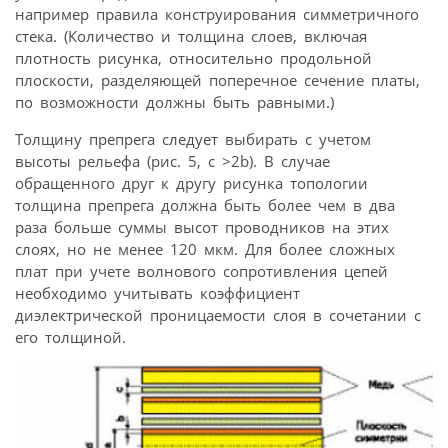
например правила конструирования симметричного
стека. (Количество и толщина слоев, включая
плотность рисунка, относительно продольной
плоскости, разделяющей поперечное сечение платы,
по возможности должны быть равными.)
Толщину препрега следует выбирать с учетом
высоты рельефа (рис. 5, c >2b). В случае
обращенного друг к другу рисунка топологии
толщина препрега должна быть более чем в два
раза больше суммы высот проводников на этих
слоях, но не менее 120 мкм. Для более сложных
плат при учете волнового сопротивления цепей
необходимо учитывать коэффициент
диэлектрической проницаемости слоя в сочетании с
его толщиной.