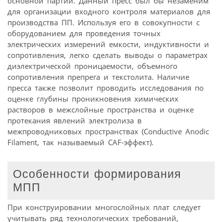
основной партии. Данный пресс был бы незаменим
для организации входного контроля материалов для
производства ПП. Используя его в совокупности с
оборудованием для проведения точных
электрических измерений емкости, индуктивности и
сопротивления, легко сделать выводы о параметрах
диэлектрической проницаемости, объемного
сопротивления препрега и текстолита. Наличие
пресса также позволит проводить исследования по
оценке глубины проникновения химических
растворов в межслойные пространства и оценке
протекания явлений электролиза в
межпроводниковых пространствах (Conductive Anodic
Filament, так называемый CAF-эффект).
Особенности формирования
МПП
При конструировании многослойных плат следует
учитывать ряд технологических требований,