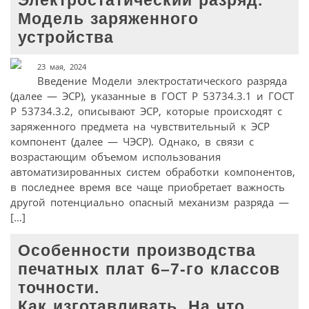
Электростатический разряд.
Модель заряженного
устройства
23 мая, 2024
Введение Модели электростатического разряда
(далее — ЭСР), указанные в ГОСТ Р 53734.3.1 и ГOCT
P 53734.3.2, описывают ЭСР, которые происходят с
заряженного предмета на чувствительный к ЭСР
компонент (далее — ЧЭСР). Однако, в связи с
возрастающим объемом использования
автоматизированных систем обработки компонентов,
в последнее время все чаще приобретает важность
другой потенциально опасный механизм разряда —
[…]
Особенности производства
печатных плат 6–7‑го классов
точности.
Как изготавливать. На что