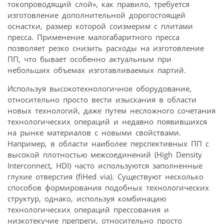
токопроводящий слой», как правило, требуется
изготовление дополнительной дорогостоящей
оснастки, размер которой соизмерим с плитами
пресса. Применение малогабаритного пресса
позволяет резко снизить расходы на изготовление
ПП, что бывает особенно актуальным при
небольших объемах изготавливаемых партий.
Используя высокотехнологичное оборудование,
относительно просто вести изыскания в области
новых технологий, даже путем несложного сочетания
технологических операций и недавно появившихся
на рынке материалов с новыми свойствами.
Например, в области наиболее перспективных ПП с
высокой плотностью межсоединений (High Density
Interconnect, HDI) часто используются заполненные
глухие отверстия (fiHed via). Существуют несколько
способов формирования подобных технологических
структур, однако, используя комбинацию
технологических операций прессования и
низкотекучие препреги, относительно просто