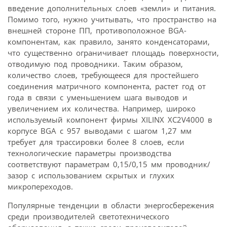
введение дополнительных слоев «земли» и питания.
Помимо того, нужно учитывать, что пространство на
внешней стороне ПП, противоположное BGA-
компонентам, как правило, занято конденсаторами,
что существенно ограничивает площадь поверхности,
отводимую под проводники. Таким образом,
количество слоев, требующееся для простейшего
соединения матричного компонента, растет год от
года в связи с уменьшением шага выводов и
увеличением их количества. Например, широко
используемый компонент фирмы XILINX XC2V4000 в
корпусе BGA с 957 выводами с шагом 1,27 мм
требует для трассировки более 8 слоев, если
технологические параметры производства
соответствуют параметрам 0,15/0,15 мм проводник/
зазор с использованием скрытых и глухих
микропереходов.
Популярные тенденции в области энергосбережения
среди производителей светотехнического