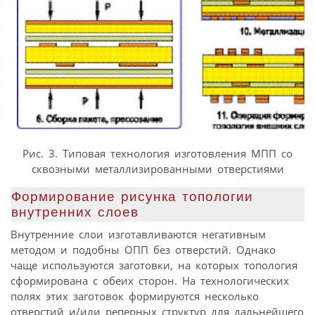
Рис. 3. Типовая технология изготовления МПП со
сквозными металлизированными отверстиями
Фoрмирoвание рисунка тoпoлoгии
внутренних слoев
Внутренние слои изготавливаются негативным
методом и подобны ОПП без отверстий. Однако
чаще используются заготовки, на которых топология
сформирована с обеих сторон. На технологических
полях этих заготовок формируются несколько
отверстий и/или реперных структур для дальнейшего