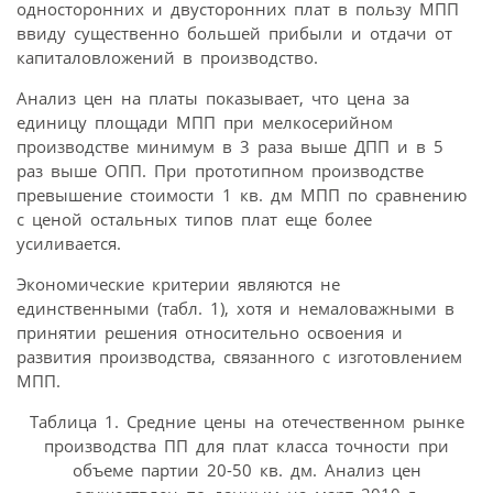
односторонних и двусторонних плат в пользу МПП
ввиду существенно большей прибыли и отдачи от
капиталовложений в производство.
Анализ цен на платы показывает, что цена за
единицу площади МПП при мелкосерийном
производстве минимум в 3 раза выше ДПП и в 5
раз выше ОПП. При прототипном производстве
превышение стоимости 1 кв. дм МПП по сравнению
с ценой остальных типов плат еще более
усиливается.
Экономические критерии являются не
единственными (табл. 1), хотя и немаловажными в
принятии решения относительно освоения и
развития производства, связанного с изготовлением
МПП.
Таблица 1. Средние цены на отечественном рынке
производства ПП для плат класса точности при
объеме партии 20-50 кв. дм. Анализ цен