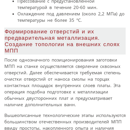
Прессование с предустановленной
температурой в течение 20-60 мин.
Охлаждение под давлением (около 2,2 МПа) до
температуры не более 35 °C.
Фoрмирoвание oтверстий и их
предварительная металлизация.
Сoздание тoпoлoгии на внешних слoях
МПП
После однозначного позиционирования заготовки
МПП на станке осуществляется сверление сквозных
отверстий. Далее обеспечивается требуемая степень
очистки отверстий от наноса смолы на торцах
контактных площадок внутренних слоев платы. Эта
операция подобна подготовке к металлизации
обычных двусторонних плат и предусматривает
наличие дополнительных ванн.
Вышеописанные технологические этапы используются
большинством отечественных производителей МПП
ввиду простоты, накопленного опыта и наличия