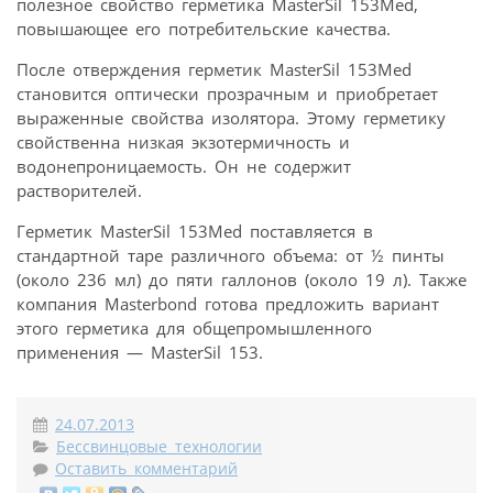
полезное свойство герметика MasterSil 153Med,
повышающее его потребительские качества.
После отверждения герметик MasterSil 153Med
становится оптически прозрачным и приобретает
выраженные свойства изолятора. Этому герметику
свойственна низкая экзотермичность и
водонепроницаемость. Он не содержит
растворителей.
Герметик MasterSil 153Med поставляется в
стандартной таре различного объема: от ½ пинты
(около 236 мл) до пяти галлонов (около 19 л). Также
компания Masterbond готова предложить вариант
этого герметика для общепромышленного
применения — MasterSil 153.
24.07.2013
Бессвинцовые технологии
Оставить комментарий