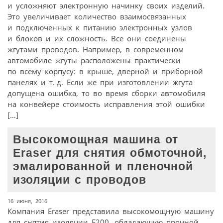
и усложняют электронную начинку своих изделий.
Это увеличивает количество взаимосвязанных
и подключенных к питанию электронных узлов
и блоков и их сложность. Все они соединены
жгутами проводов. Например, в современном
автомобиле жгуты расположены практически
по всему корпусу: в крыше, дверной и приборной
панелях и т. д. Если же при изготовлении жгута
допущена ошибка, то во время сборки автомобиля
на конвейере стоимость исправления этой ошибки
[…]
Высокомощная машина от
Eraser для снятия обмоточной,
эмалированной и пленочной
изоляции с проводов
16 июня, 2016
Компания Eraser представила высокомощную машину
для снятия изоляции E200, обладающую прочной