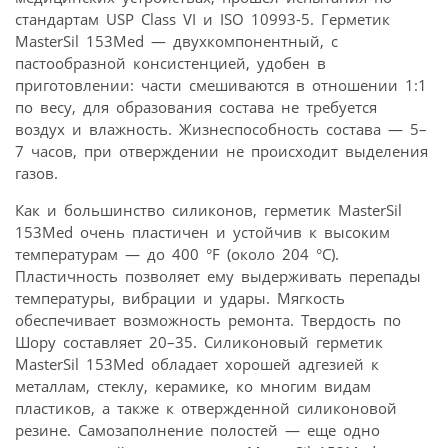
стандартам USP Class VI и ISO 10993-5. Герметик
MasterSil 153Med — двухкомпонентный, с
пастообразной консистенцией, удобен в
приготовлении: части смешиваются в отношении 1:1
по весу, для образования состава не требуется
воздух и влажность. Жизнеспособность состава — 5–
7 часов, при отверждении не происходит выделения
газов.
Как и большинство силиконов, герметик MasterSil
153Med очень пластичен и устойчив к высоким
температурам — до 400 °F (около 204 °С).
Пластичность позволяет ему выдерживать перепады
температуры, вибрации и удары. Мягкость
обеспечивает возможность ремонта. Твердость по
Шору составляет 20–35. Силиконовый герметик
MasterSil 153Med обладает хорошей адгезией к
металлам, стеклу, керамике, ко многим видам
пластиков, а также к отвержденной силиконовой
резине. Самозаполнение полостей — еще одно