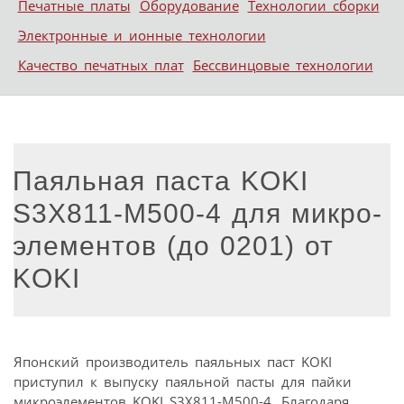
Печатные платы
Оборудование
Технологии сборки
Электронные и ионные технологии
Качество печатных плат
Бессвинцовые технологии
Паяльная паста KOKI
S3X811-M500-4 для микро-
элементов (до 0201) от
KOKI
Японский производитель паяльных паст KOKI
приступил к выпуску паяльной пасты для пайки
микроэлементов KOKI S3X811-M500-4. Благодаря