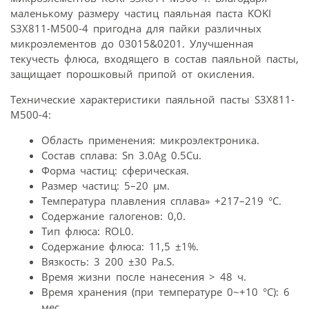
маленькому размеру частиц паяльная паста KOKI
S3X811-M500-4 пригодна для пайки различных
микроэлементов до 03015&0201. Улучшенная
текучесть флюса, входящего в состав паяльной пасты,
защищает порошковый припой от окисления.
Технические характеристики паяльной пасты S3X811-
M500-4:
Область применения: микроэлектроника.
Состав сплава: Sn 3.0Ag 0.5Cu.
Форма частиц: сферическая.
Размер частиц: 5–20 µм.
Температура плавления сплава» +217–219 °C.
Содержание галогенов: 0,0.
Тип флюса: ROL0.
Содержание флюса: 11,5 ±1%.
Вязкость: 3 200 ±30 Pa.S.
Время жизни после нанесения > 48 ч.
Время хранения (при температуре 0~+10 °C): 6
мес.