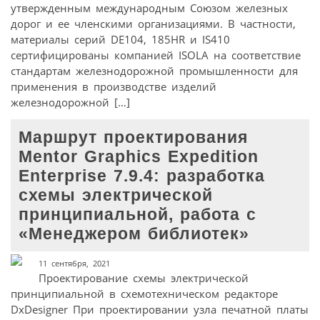
утвержденным международным Союзом железных
дорог и ее членскими организациями. В частности,
материалы серий DE104, 185HR и IS410
сертифицированы компанией ISOLA на соответствие
стандартам железнодорожной промышленности для
применения в производстве изделий
железнодорожной […]
Маршрут проектирования
Mentor Graphics Expedition
Enterprise 7.9.4: разработка
схемы электрической
принципиальной, работа с
«Менеджером библиотек»
11 сентября, 2021
Проектирование схемы электрической
принципиальной в схемотехническом редакторе
DxDesigner При проектировании узла печатной платы