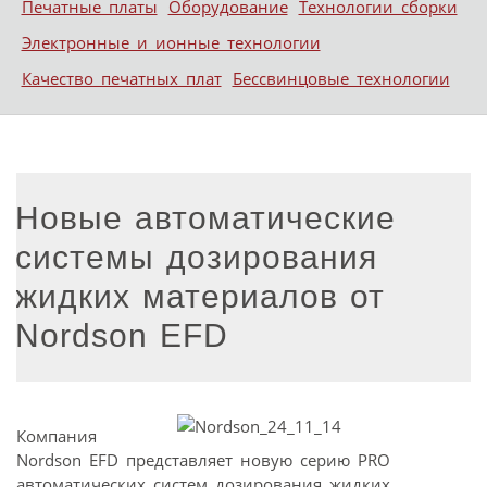
Печатные платы
Оборудование
Технологии сборки
Электронные и ионные технологии
Качество печатных плат
Бессвинцовые технологии
Новые автоматические
системы дозирования
жидких материалов от
Nordson EFD
Компания
Nordson EFD представляет новую серию PRO
автоматических систем дозирования жидких