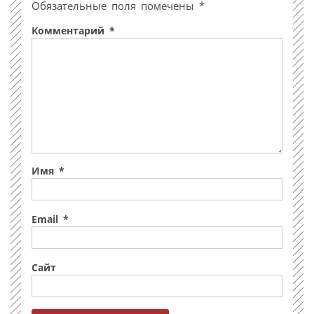
Обязательные поля помечены
*
Комментарий
*
Имя
*
Email
*
Сайт